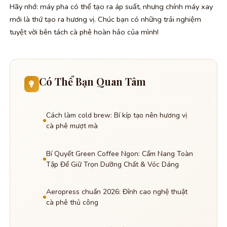
Hãy nhớ: máy pha có thể tạo ra áp suất, nhưng chính máy xay
mới là thứ tạo ra hương vị. Chúc bạn có những trải nghiệm
tuyệt vời bên tách cà phê hoàn hảo của mình!
Có Thể Bạn Quan Tâm
Cách làm cold brew: Bí kíp tạo nên hương vị
cà phê mượt mà
Bí Quyết Green Coffee Ngon: Cẩm Nang Toàn
Tập Để Giữ Trọn Dưỡng Chất & Vóc Dáng
Aeropress chuẩn 2026: Đỉnh cao nghệ thuật
cà phê thủ công