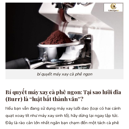
bí quyết máy xay cà phê ngon
Bí quyết máy xay cà phê ngon: Tại sao lưỡi đĩa
(Burr) là “luật bất thành văn”?
Nếu bạn vẫn đang sử dụng máy xay lưỡi dao (loại có hai cánh
quạt xoay tít như máy xay sinh tố), hãy dừng lại ngay lập tức.
Đây là rào cản lớn nhất ngăn bạn chạm đến một tách cà phê