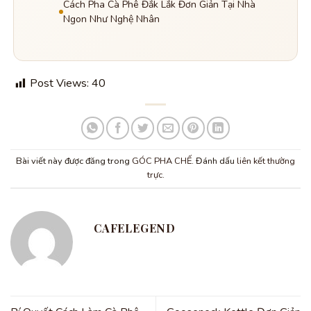
Cách Pha Cà Phê Đắk Lắk Đơn Giản Tại Nhà
Ngon Như Nghệ Nhân
Post Views:
40
Bài viết này được đăng trong
GÓC PHA CHẾ
. Đánh dấu
liên kết thường
trực
.
CAFELEGEND