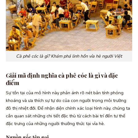
Cà phê cóc là gì? Khám phá linh hồn vỉa hè người Việt
Giải mã định nghĩa cà phê cóc là gì và đặc
điểm
Sự tồn tại của mô hình này phản ánh rõ nét bản tính phóng
khoáng và ưa thích sự tự do của con người trong môi trường
đô thị nhiệt đới. Để nhận diện chính xác loại hình này, chúng ta
cần quan sát những chi tiết đặc thù từ cách bài trí đến tư thế
đặc trưng của những người thưởng thức tại vỉa hè.
Nguồn gốc tên gọi