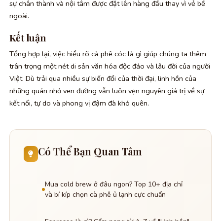
sự chân thành và nội tâm được đặt lên hàng đầu thay vì vẻ bề
ngoài.
Kết luận
Tổng hợp lại, việc hiểu rõ cà phê cóc là gì giúp chúng ta thêm
trân trọng một nét di sản văn hóa độc đáo và lâu đời của người
Việt. Dù trải qua nhiều sự biến đổi của thời đại, linh hồn của
những quán nhỏ ven đường vẫn luôn vẹn nguyên giá trị về sự
kết nối, tự do và phong vị đậm đà khó quên.
Có Thể Bạn Quan Tâm
Mua cold brew ở đâu ngon? Top 10+ địa chỉ
và bí kíp chọn cà phê ủ lạnh cực chuẩn