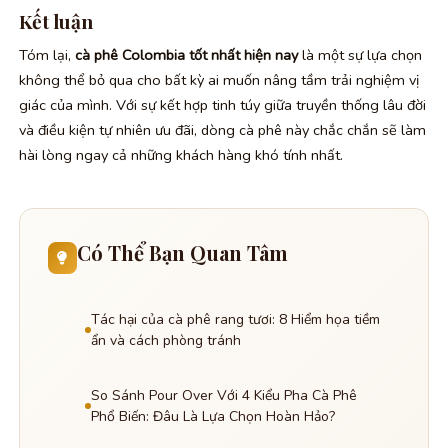
Kết luận
Tóm lại,
cà phê Colombia tốt nhất hiện nay
là một sự lựa chọn
không thể bỏ qua cho bất kỳ ai muốn nâng tầm trải nghiệm vị
giác của mình. Với sự kết hợp tinh túy giữa truyền thống lâu đời
và điều kiện tự nhiên ưu đãi, dòng cà phê này chắc chắn sẽ làm
hài lòng ngay cả những khách hàng khó tính nhất.
Có Thể Bạn Quan Tâm
Tác hại của cà phê rang tươi: 8 Hiểm họa tiềm
ẩn và cách phòng tránh
So Sánh Pour Over Với 4 Kiểu Pha Cà Phê
Phổ Biến: Đâu Là Lựa Chọn Hoàn Hảo?