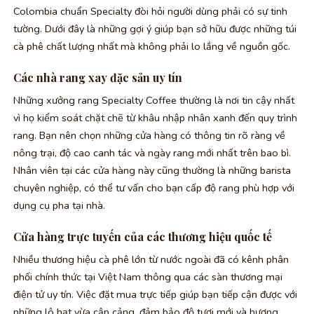
Colombia chuẩn Specialty đòi hỏi người dùng phải có sự tinh
tường. Dưới đây là những gợi ý giúp bạn sở hữu được những túi
cà phê chất lượng nhất mà không phải lo lắng về nguồn gốc.
Các nhà rang xay đặc sản uy tín
Những xưởng rang Specialty Coffee thường là nơi tin cậy nhất
vì họ kiểm soát chặt chẽ từ khâu nhập nhân xanh đến quy trình
rang. Bạn nên chọn những cửa hàng có thông tin rõ ràng về
nông trại, độ cao canh tác và ngày rang mới nhất trên bao bì.
Nhân viên tại các cửa hàng này cũng thường là những barista
chuyên nghiệp, có thể tư vấn cho bạn cấp độ rang phù hợp với
dụng cụ pha tại nhà.
Cửa hàng trực tuyến của các thương hiệu quốc tế
Nhiều thương hiệu cà phê lớn từ nước ngoài đã có kênh phân
phối chính thức tại Việt Nam thông qua các sàn thương mại
điện tử uy tín. Việc đặt mua trực tiếp giúp bạn tiếp cận được với
những lô hạt vừa cập cảng, đảm bảo độ tươi mới và hương