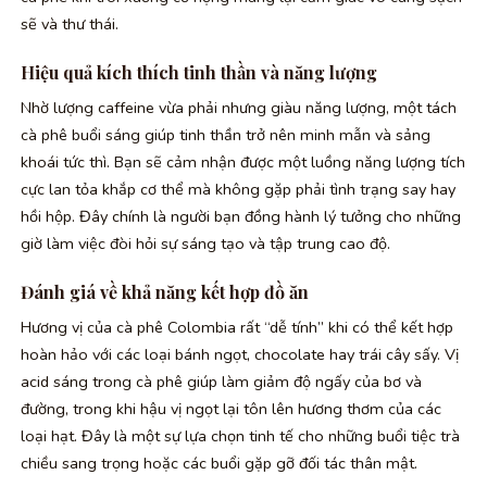
sẽ và thư thái.
Hiệu quả kích thích tinh thần và năng lượng
Nhờ lượng caffeine vừa phải nhưng giàu năng lượng, một tách
cà phê buổi sáng giúp tinh thần trở nên minh mẫn và sảng
khoái tức thì. Bạn sẽ cảm nhận được một luồng năng lượng tích
cực lan tỏa khắp cơ thể mà không gặp phải tình trạng say hay
hồi hộp. Đây chính là người bạn đồng hành lý tưởng cho những
giờ làm việc đòi hỏi sự sáng tạo và tập trung cao độ.
Đánh giá về khả năng kết hợp đồ ăn
Hương vị của cà phê Colombia rất “dễ tính” khi có thể kết hợp
hoàn hảo với các loại bánh ngọt, chocolate hay trái cây sấy. Vị
acid sáng trong cà phê giúp làm giảm độ ngấy của bơ và
đường, trong khi hậu vị ngọt lại tôn lên hương thơm của các
loại hạt. Đây là một sự lựa chọn tinh tế cho những buổi tiệc trà
chiều sang trọng hoặc các buổi gặp gỡ đối tác thân mật.