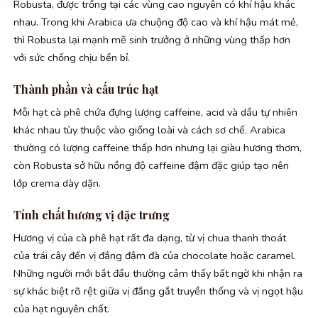
Robusta, được trồng tại các vùng cao nguyên có khí hậu khác
nhau. Trong khi Arabica ưa chuộng độ cao và khí hậu mát mẻ,
thì Robusta lại mạnh mẽ sinh trưởng ở những vùng thấp hơn
với sức chống chịu bền bỉ.
Thành phần và cấu trúc hạt
Mỗi hạt cà phê chứa đựng lượng caffeine, acid và dầu tự nhiên
khác nhau tùy thuộc vào giống loài và cách sơ chế. Arabica
thường có lượng caffeine thấp hơn nhưng lại giàu hương thơm,
còn Robusta sở hữu nồng độ caffeine đậm đặc giúp tạo nên
lớp crema dày dặn.
Tính chất hương vị đặc trưng
Hương vị của cà phê hạt rất đa dạng, từ vị chua thanh thoát
của trái cây đến vị đắng đậm đà của chocolate hoặc caramel.
Những người mới bắt đầu thường cảm thấy bất ngờ khi nhận ra
sự khác biệt rõ rệt giữa vị đắng gắt truyền thống và vị ngọt hậu
của hạt nguyên chất.