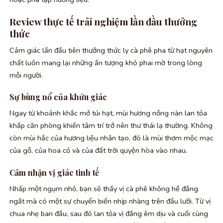
Review thực tế trải nghiệm lần đầu thưởng
thức
Cảm giác lần đầu tiên thưởng thức ly cà phê pha từ hạt nguyên
chất luôn mang lại những ấn tượng khó phai mờ trong lòng
mỗi người.
Sự bùng nổ của khứu giác
Ngay từ khoảnh khắc mở túi hạt, mùi hương nồng nàn lan tỏa
khắp căn phòng khiến tâm trí trở nên thư thái lạ thường. Không
còn mùi hắc của hương liệu nhân tạo, đó là mùi thơm mộc mạc
của gỗ, của hoa cỏ và của đất trời quyện hòa vào nhau.
Cảm nhận vị giác tinh tế
Nhấp một ngụm nhỏ, bạn sẽ thấy vị cà phê không hề đắng
ngắt mà có một sự chuyển biến nhịp nhàng trên đầu lưỡi. Từ vị
chua nhẹ ban đầu, sau đó lan tỏa vị đắng êm dịu và cuối cùng