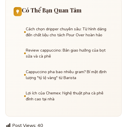
Có Thể Bạn Quan Tâm
Cách chọn dripper chuyên sâu: Từ hình dáng
đến chất liệu cho tách Pour Over hoàn hảo
Review cappuccino: Bản giao hưởng của bọt
sữa và cà phê
Cappuccino pha bao nhiêu gram? Bí mật định
lượng "tỷ lệ vàng" từ Barista
Lợi ích của Chemex: Nghệ thuật pha cà phê
đỉnh cao tại nhà
Post Views:
40