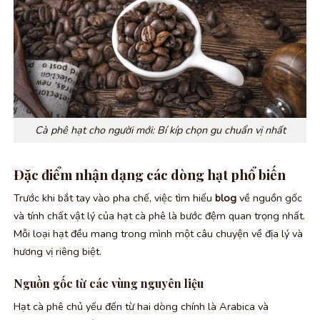
Cà phê hạt cho người mới: Bí kíp chọn gu chuẩn vị nhất
Đặc điểm nhận dạng các dòng hạt phổ biến
Trước khi bắt tay vào pha chế, việc tìm hiểu
blog
về nguồn gốc
và tính chất vật lý của hạt cà phê là bước đệm quan trọng nhất.
Mỗi loại hạt đều mang trong mình một câu chuyện về địa lý và
hương vị riêng biệt.
Nguồn gốc từ các vùng nguyên liệu
Hạt cà phê chủ yếu đến từ hai dòng chính là Arabica và