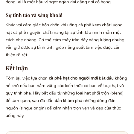
đọng lại là một hậu vị ngọt ngào dai dẳng nơi cổ họng.
Sự tỉnh táo và sảng khoái
Khác với cảm giác bồn chồn khi uống cà phê kém chất lượng,
hạt cà phê nguyên chất mang lại sự tỉnh táo minh mẫn một
cách nhẹ nhàng. Cơ thể cảm thấy tràn đầy năng lượng nhưng
vẫn giữ được sự bình tĩnh, giúp năng suất làm việc được cải
thiện rõ rệt.
Kết luận
Tóm lại, việc lựa chọn
cà phê hạt cho người mới
bắt đầu không
hề khó nếu bạn nắm vững các kiến thức cơ bản về loại hạt và
quy trình pha. Hãy bắt đầu từ những loại hạt phối trộn (blend)
để làm quen, sau đó dần dần khám phá những dòng đơn
nguồn (single origin) để cảm nhận trọn vẹn vẻ đẹp của thức
uống này.