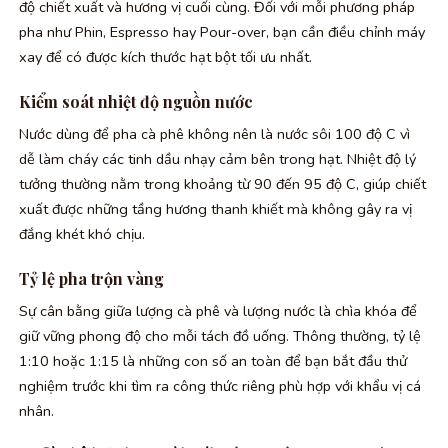
độ chiết xuất và hương vị cuối cùng. Đối với mỗi phương pháp
pha như Phin, Espresso hay Pour-over, bạn cần điều chỉnh máy
xay để có được kích thước hạt bột tối ưu nhất.
Kiểm soát nhiệt độ nguồn nước
Nước dùng để pha cà phê không nên là nước sôi 100 độ C vì
dễ làm cháy các tinh dầu nhạy cảm bên trong hạt. Nhiệt độ lý
tưởng thường nằm trong khoảng từ 90 đến 95 độ C, giúp chiết
xuất được những tầng hương thanh khiết mà không gây ra vị
đắng khét khó chịu.
Tỷ lệ pha trộn vàng
Sự cân bằng giữa lượng cà phê và lượng nước là chìa khóa để
giữ vững phong độ cho mỗi tách đồ uống. Thông thường, tỷ lệ
1:10 hoặc 1:15 là những con số an toàn để bạn bắt đầu thử
nghiệm trước khi tìm ra công thức riêng phù hợp với khẩu vị cá
nhân.