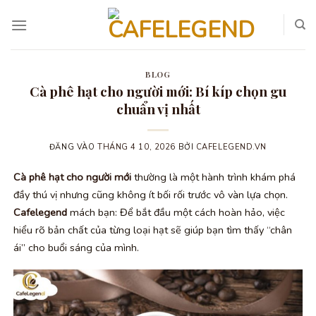
Bỏ
qua
nội
dung
BLOG
Cà phê hạt cho người mới: Bí kíp chọn gu
chuẩn vị nhất
ĐĂNG VÀO
THÁNG 4 10, 2026
BỞI
CAFELEGEND.VN
Cà phê hạt cho người mới
thường là một hành trình khám phá
đầy thú vị nhưng cũng không ít bối rối trước vô vàn lựa chọn.
Cafelegend
mách bạn: Để bắt đầu một cách hoàn hảo, việc
hiểu rõ bản chất của từng loại hạt sẽ giúp bạn tìm thấy “chân
ái” cho buổi sáng của mình.