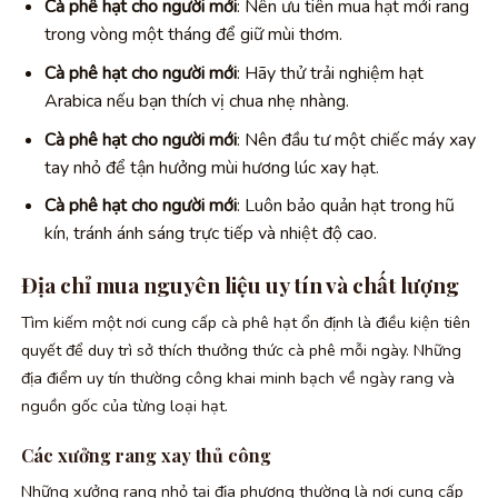
Cà phê hạt cho người mới
: Nên ưu tiên mua hạt mới rang
trong vòng một tháng để giữ mùi thơm.
Cà phê hạt cho người mới
: Hãy thử trải nghiệm hạt
Arabica nếu bạn thích vị chua nhẹ nhàng.
Cà phê hạt cho người mới
: Nên đầu tư một chiếc máy xay
tay nhỏ để tận hưởng mùi hương lúc xay hạt.
Cà phê hạt cho người mới
: Luôn bảo quản hạt trong hũ
kín, tránh ánh sáng trực tiếp và nhiệt độ cao.
Địa chỉ mua nguyên liệu uy tín và chất lượng
Tìm kiếm một nơi cung cấp cà phê hạt ổn định là điều kiện tiên
quyết để duy trì sở thích thưởng thức cà phê mỗi ngày. Những
địa điểm uy tín thường công khai minh bạch về ngày rang và
nguồn gốc của từng loại hạt.
Các xưởng rang xay thủ công
Những xưởng rang nhỏ tại địa phương thường là nơi cung cấp