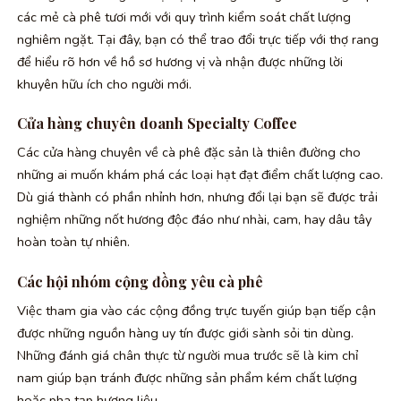
các mẻ cà phê tươi mới với quy trình kiểm soát chất lượng
nghiêm ngặt. Tại đây, bạn có thể trao đổi trực tiếp với thợ rang
để hiểu rõ hơn về hồ sơ hương vị và nhận được những lời
khuyên hữu ích cho người mới.
Cửa hàng chuyên doanh Specialty Coffee
Các cửa hàng chuyên về cà phê đặc sản là thiên đường cho
những ai muốn khám phá các loại hạt đạt điểm chất lượng cao.
Dù giá thành có phần nhỉnh hơn, nhưng đổi lại bạn sẽ được trải
nghiệm những nốt hương độc đáo như nhài, cam, hay dâu tây
hoàn toàn tự nhiên.
Các hội nhóm cộng đồng yêu cà phê
Việc tham gia vào các cộng đồng trực tuyến giúp bạn tiếp cận
được những nguồn hàng uy tín được giới sành sỏi tin dùng.
Những đánh giá chân thực từ người mua trước sẽ là kim chỉ
nam giúp bạn tránh được những sản phẩm kém chất lượng
hoặc pha tạp hương liệu.