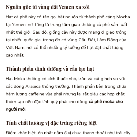
Nguồn gốc từ vùng đất Yemen xa xôi
Hạt cà phê này có tên gọi bắt nguồn từ thành phố cảng Mocha
tại Yemen, nơi từng là trung tâm giao thương cà phê sầm uất
nhất thế giới. Sau đó, giống cây này được mang đi gieo trồng
tại nhiều quốc gia, trong đó có vùng Cầu Đất, Lâm Đồng của
Việt Nam, nơi có thổ nhưỡng lý tưởng để hạt đạt chất lượng
cao nhất.
Thành phần dinh dưỡng và cấu tạo hạt
Hạt Moka thường có kích thước nhỏ, tròn và cứng hơn so với
các dòng Arabica thông thường. Thành phần bên trong chứa
hàm lượng caffeine vừa phải nhưng lại rất giàu các hợp chất
thơm tạo nên đặc tính quý phái cho dòng
cà phê moka cho
người mới
.
Tính chất hương vị đặc trưng riêng biệt
Điểm khác biệt lớn nhất nằm ở vị chua thanh thoát như trái cây