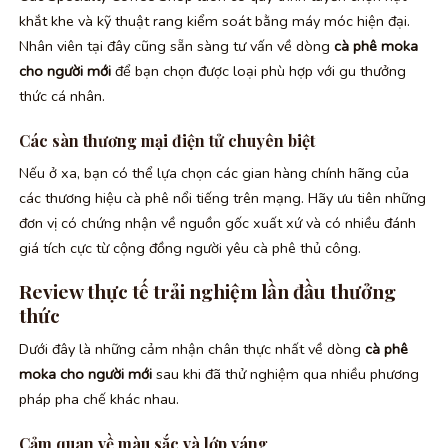
khắt khe và kỹ thuật rang kiểm soát bằng máy móc hiện đại.
Nhân viên tại đây cũng sẵn sàng tư vấn về dòng
cà phê moka
cho người mới
để bạn chọn được loại phù hợp với gu thưởng
thức cá nhân.
Các sàn thương mại điện tử chuyên biệt
Nếu ở xa, bạn có thể lựa chọn các gian hàng chính hãng của
các thương hiệu cà phê nổi tiếng trên mạng. Hãy ưu tiên những
đơn vị có chứng nhận về nguồn gốc xuất xứ và có nhiều đánh
giá tích cực từ cộng đồng người yêu cà phê thủ công.
Review thực tế trải nghiệm lần đầu thưởng
thức
Dưới đây là những cảm nhận chân thực nhất về dòng
cà phê
moka cho người mới
sau khi đã thử nghiệm qua nhiều phương
pháp pha chế khác nhau.
Cảm quan về màu sắc và lớp váng