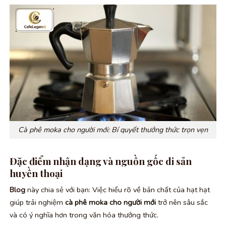
Cà phê moka cho người mới: Bí quyết thưởng thức trọn vẹn
Đặc điểm nhận dạng và nguồn gốc di sản
huyền thoại
Blog
này chia sẻ với bạn: Việc hiểu rõ về bản chất của hạt hạt
giúp trải nghiệm
cà phê moka cho người mới
trở nên sâu sắc
và có ý nghĩa hơn trong văn hóa thưởng thức.