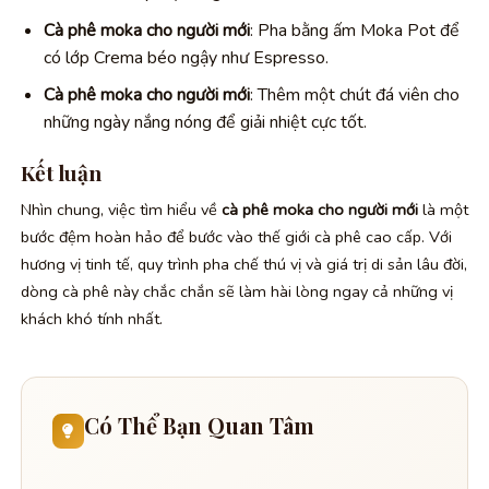
Cà phê moka cho người mới
: Pha bằng ấm Moka Pot để
có lớp Crema béo ngậy như Espresso.
Cà phê moka cho người mới
: Thêm một chút đá viên cho
những ngày nắng nóng để giải nhiệt cực tốt.
Kết luận
Nhìn chung, việc tìm hiểu về
cà phê moka cho người mới
là một
bước đệm hoàn hảo để bước vào thế giới cà phê cao cấp. Với
hương vị tinh tế, quy trình pha chế thú vị và giá trị di sản lâu đời,
dòng cà phê này chắc chắn sẽ làm hài lòng ngay cả những vị
khách khó tính nhất.
Có Thể Bạn Quan Tâm