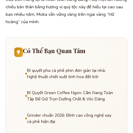
chiều bản thân bằng hương vị quý tộc này để hiểu tại sao sau
bao nhiêu năm, Moka vẫn vững vàng trên ngai vàng “Nữ
hoàng” của mình.
Có Thể Bạn Quan Tâm
Bí quyết pha cà phê phin đơn giản tại nhà:
Nghệ thuật chiết xuất tinh hoa đất trời
Bí Quyết Green Coffee Ngon: Cẩm Nang Toàn
Tập Để Giữ Trọn Dưỡng Chất & Vóc Dáng
Grinder chuẩn 2026: Đỉnh cao công nghệ xay
cà phê hiện đại