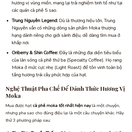
hương vị vùng miền, mang lại trải nghiệm tinh tế như tại
các quán cà phê 5 sao.
Trung Nguyên Legend:
Dù là thương hiệu lớn, Trung
Nguyên vẫn có những dòng sản phẩm Moka thượng
hạng dành riêng cho giới sành điệu, dễ dàng tìm mua ở
khắp nơi.
Oriberry & Shin Coffee:
Đây là những đại diện tiêu biểu
của làn sóng cà phê thứ ba (Specialty Coffee). Họ rang
Moka ở mức cực nhẹ (Light Roast) để tôn vinh toàn bộ
tầng hương trái cây phức hợp của hạt.
Nghệ Thuật Pha Chế Để Đánh Thức Hương Vị
Moka
Mua được hạt
cà phê moka tốt nhất hiện nay
là một chuyện,
nhưng pha sao cho đúng điệu lại là một câu chuyện khác. Hãy
thử 3 phương pháp sau: