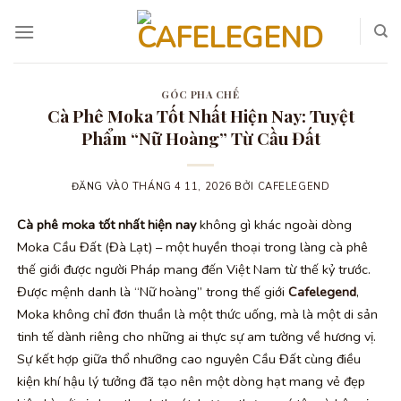
Bỏ
qua
nội
dung
GÓC PHA CHẾ
Cà Phê Moka Tốt Nhất Hiện Nay: Tuyệt
Phẩm “Nữ Hoàng” Từ Cầu Đất
ĐĂNG VÀO
THÁNG 4 11, 2026
BỞI
CAFELEGEND
Cà phê moka tốt nhất hiện nay
không gì khác ngoài dòng
Moka Cầu Đất (Đà Lạt) – một huyền thoại trong làng cà phê
thế giới được người Pháp mang đến Việt Nam từ thế kỷ trước.
Được mệnh danh là “Nữ hoàng” trong thế giới
Cafelegend
,
Moka không chỉ đơn thuần là một thức uống, mà là một di sản
tinh tế dành riêng cho những ai thực sự am tường về hương vị.
Sự kết hợp giữa thổ nhưỡng cao nguyên Cầu Đất cùng điều
kiện khí hậu lý tưởng đã tạo nên một dòng hạt mang vẻ đẹp