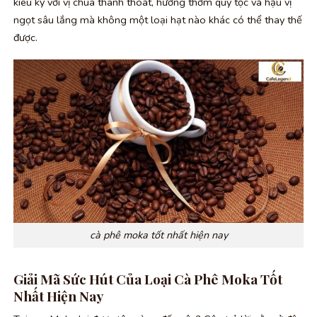
kiêu kỳ với vị chua thanh thoát, hương thơm quý tộc và hậu vị
ngọt sâu lắng mà không một loại hạt nào khác có thể thay thế
được.
cà phê moka tốt nhất hiện nay
Giải Mã Sức Hút Của Loại Cà Phê Moka Tốt
Nhất Hiện Nay