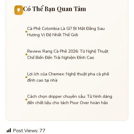
Có Thể Bạn Quan Tâm
Cà Phê Colombia Là Gì? Bí Mật Đằng Sau
Hương Vị Đệ Nhất Thế Giới
Review Rang Cà Phê 2026: Từ Nghệ Thuật
Chế Biến Đến Trải Nghiệm Đỉnh Cao
Lợi ích của Chemex: Nghệ thuật pha cà phê
đỉnh cao tại nhà
Cách chọn dripper chuyên sâu: Từ hình dáng
đến chất liệu cho tách Pour Over hoàn hảo
Post Views:
77