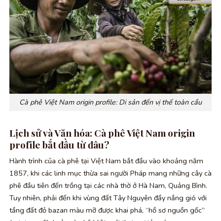
Cà phê Việt Nam origin profile: Di sản đến vị thế toàn cầu
Lịch sử và Văn hóa: Cà phê Việt Nam origin
profile bắt đầu từ đâu?
Hành trình của cà phê tại Việt Nam bắt đầu vào khoảng năm
1857, khi các linh mục thừa sai người Pháp mang những cây cà
phê đầu tiên đến trồng tại các nhà thờ ở Hà Nam, Quảng Bình.
Tuy nhiên, phải đến khi vùng đất Tây Nguyên đầy nắng gió với
tầng đất đỏ bazan màu mỡ được khai phá, “hồ sơ nguồn gốc”