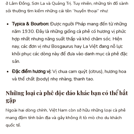
ở Lâm Đồng, Sơn La và Quảng Trị. Tuy nhiên, những tín đồ sành
sỏi thường tìm kiếm những cái tên “huyền thoại” như:
Typica & Bourbon:
Được người Pháp mang đến từ những
năm 1930. Đây là những giống cà phê có hương vị phức
hợp nhất nhưng năng suất thấp và khó chăm sóc. Hiện
nay, các đơn vị như Bosgaurus hay La Việt đang nỗ lực
khôi phục các dòng này để đưa vào danh mục cà phê đặc
sản.
Đặc điểm hương vị:
Vị chua cam quýt (citrus), hương hoa
và thể chất (body) nhẹ nhàng, thanh tao.
Những loại cà phê độc đáo khác bạn có thể bắt
gặp
Ngoài hai dòng chính, Việt Nam còn sở hữu những loại cà phê
mang đậm tính bản địa và gây không ít tò mò cho du khách
quốc tế.