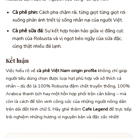
Cà phê phin:
Cách pha chậm rãi, từng giọt từng giọt rơi
xuống phản ánh triết lý sống nhẫn nại của người Việt.
Cà phê sữa đá:
Sự kết hợp hoàn hảo giữa vị đắng cực
mạnh của Robusta và vị ngọt béo ngậy của sữa đặc,
cùng thật nhiều đá lạnh.
Kết luận
Việc hiểu rõ về
cà phê Việt Nam origin profile
không chỉ giúp
người tiêu dùng chọn được loại hạt phù hợp với sở thích cá
nhân – dù đó là 100% Robusta đậm chất truyền thống, 100%
Arabica thanh lịch hay một hỗn hợp phối trộn cân bằng – mà
còn là cách để tôn vinh công sức của những người nông dân
trên dải đất hình chữ S. Hãy ghé thăm
Cafe Legend
để trực tiếp
trải nghiệm những hương vị nguyên bản và đặc sắc nhất!