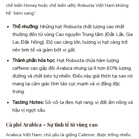
chế biến Honey hoặc chế biến ướt), Robusta Việt Nam không
hề “kém sang”.
Thổ nhưỡng:
Những hạt Robusta chất lượng cao nhất
thường đến từ vùng Cao nguyên Trung tâm (Đắk Lắk, Gia
Lai, Đắk Nông). Độ cao càng lớn, hương vị hạt càng trở
nên tinh tế và giảm bớt vị gắt.
Thành phần hóa học:
Hạt Robusta chứa hàm lượng
caffeine cao gấp đôi Arabica nhưng lại ít hơn 60% lượng
đường và chất béo tự nhiên. Điều này giải thích tại sao nó
mang lại cảm giác tỉnh táo cực mạnh và vị đắng đặc
trưng.
Tasting Notes:
Sô-cô-la đen, hạt rang, vị đất ấm nồng và
hậu vị ngọt sâu.
Cà phê Arabica – Sự tinh tế từ vùng cao
Arabica Việt Nam, chủ yếu là giống Catimor, được trồng nhiều