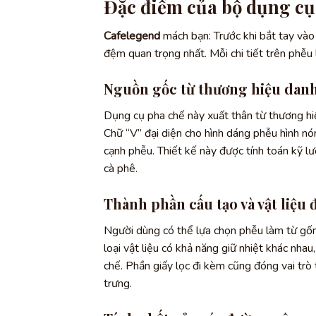
Đặc điểm của bộ dụng cụ
Cafelegend
mách bạn: Trước khi bắt tay vào 
đệm quan trọng nhất. Mỗi chi tiết trên phễu
Nguồn gốc từ thương hiệu danh
Dụng cụ pha chế này xuất thân từ thương hiệ
Chữ “V” đại diện cho hình dáng phễu hình nó
cạnh phễu. Thiết kế này được tính toán kỹ lư
cà phê.
Thành phần cấu tạo và vật liệu 
Người dùng có thể lựa chọn phễu làm từ gốm,
loại vật liệu có khả năng giữ nhiệt khác nhau
chế. Phần giấy lọc đi kèm cũng đóng vai trò 
trưng.