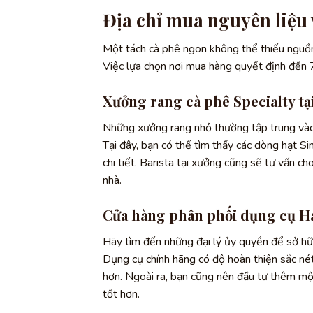
Địa chỉ mua nguyên liệu 
Một tách cà phê ngon không thể thiếu nguồn 
Việc lựa chọn nơi mua hàng quyết định đến
Xưởng rang cà phê Specialty tạ
Những xưởng rang nhỏ thường tập trung vào
Tại đây, bạn có thể tìm thấy các dòng hạt Si
chi tiết. Barista tại xưởng cũng sẽ tư vấn c
nhà.
Cửa hàng phân phối dụng cụ H
Hãy tìm đến những đại lý ủy quyền để sở hữu
Dụng cụ chính hãng có độ hoàn thiện sắc né
hơn. Ngoài ra, bạn cũng nên đầu tư thêm mộ
tốt hơn.