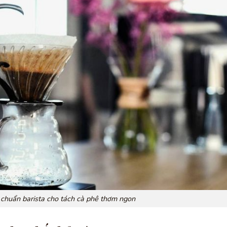
chuẩn barista cho tách cà phê thơm ngon