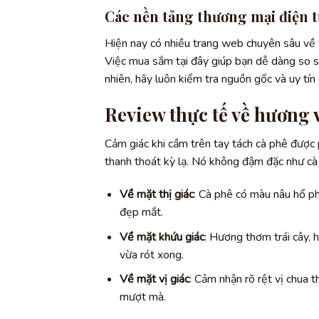
Các nền tảng thương mại điện t
Hiện nay có nhiều trang web chuyên sâu về 
Việc mua sắm tại đây giúp bạn dễ dàng so sá
nhiên, hãy luôn kiểm tra nguồn gốc và uy tín
Review thực tế về hương v
Cảm giác khi cầm trên tay tách cà phê đượ
thanh thoát kỳ lạ. Nó không đậm đặc như cà 
Về mặt thị giác
: Cà phê có màu nâu hổ ph
đẹp mắt.
Về mặt khứu giác
: Hương thơm trái cây, 
vừa rót xong.
Về mặt vị giác
: Cảm nhận rõ rệt vị chua 
mượt mà.