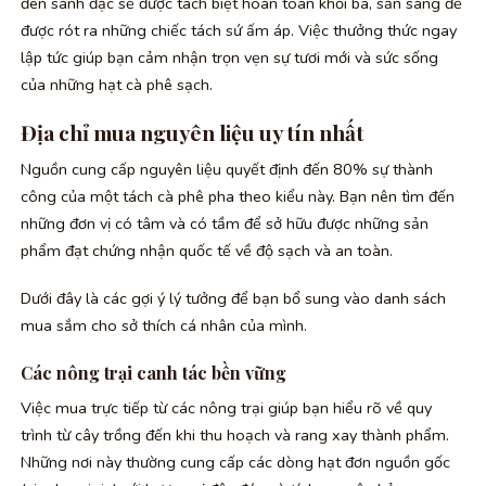
đen sánh đặc sẽ được tách biệt hoàn toàn khỏi bã, sẵn sàng để
được rót ra những chiếc tách sứ ấm áp. Việc thưởng thức ngay
lập tức giúp bạn cảm nhận trọn vẹn sự tươi mới và sức sống
của những hạt cà phê sạch.
Địa chỉ mua nguyên liệu uy tín nhất
Nguồn cung cấp nguyên liệu quyết định đến 80% sự thành
công của một tách cà phê pha theo kiểu này. Bạn nên tìm đến
những đơn vị có tâm và có tầm để sở hữu được những sản
phẩm đạt chứng nhận quốc tế về độ sạch và an toàn.
Dưới đây là các gợi ý lý tưởng để bạn bổ sung vào danh sách
mua sắm cho sở thích cá nhân của mình.
Các nông trại canh tác bền vững
Việc mua trực tiếp từ các nông trại giúp bạn hiểu rõ về quy
trình từ cây trồng đến khi thu hoạch và rang xay thành phẩm.
Những nơi này thường cung cấp các dòng hạt đơn nguồn gốc