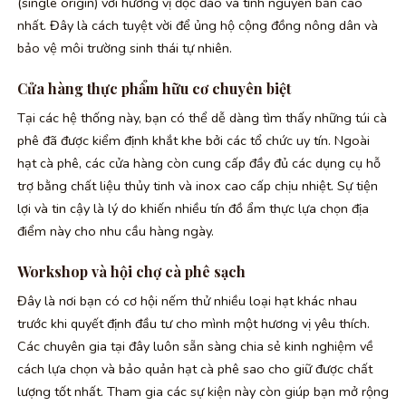
(single origin) với hương vị độc đáo và tính nguyên bản cao
nhất. Đây là cách tuyệt vời để ủng hộ cộng đồng nông dân và
bảo vệ môi trường sinh thái tự nhiên.
Cửa hàng thực phẩm hữu cơ chuyên biệt
Tại các hệ thống này, bạn có thể dễ dàng tìm thấy những túi cà
phê đã được kiểm định khắt khe bởi các tổ chức uy tín. Ngoài
hạt cà phê, các cửa hàng còn cung cấp đầy đủ các dụng cụ hỗ
trợ bằng chất liệu thủy tinh và inox cao cấp chịu nhiệt. Sự tiện
lợi và tin cậy là lý do khiến nhiều tín đồ ẩm thực lựa chọn địa
điểm này cho nhu cầu hàng ngày.
Workshop và hội chợ cà phê sạch
Đây là nơi bạn có cơ hội nếm thử nhiều loại hạt khác nhau
trước khi quyết định đầu tư cho mình một hương vị yêu thích.
Các chuyên gia tại đây luôn sẵn sàng chia sẻ kinh nghiệm về
cách lựa chọn và bảo quản hạt cà phê sao cho giữ được chất
lượng tốt nhất. Tham gia các sự kiện này còn giúp bạn mở rộng