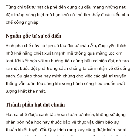
Từng chi tiết từ hạt cà phê đến dụng cụ đều mang những nét
đặc trưng riêng biệt mà bạn khó có thể tìm thấy ở các kiểu pha
chế công nghiệp.
Nguồn gốc từ sự cổ điển
Bình pha chế này có lịch sử lâu đời từ châu Âu, được yêu thích
nhờ khả năng chiết xuất mạnh mẽ thông qua màng lọc kim
loại. Khi kết hợp với xu hướng tiêu dùng hữu cơ hiện đại, nó tạo
ra một bước đột phá trong cách chúng ta cảm nhận về đồ uống
sạch. Sự giao thoa này minh chứng cho việc các giá trị truyền
thống vẫn luôn tỏa sáng khi song hành cùng tiêu chuẩn chất
lượng khắt khe nhất.
Thành phần hạt đạt chuẩn
Hạt cà phê được canh tác hoàn toàn tự nhiên, không sử dụng
phân bón hóa học hay thuốc bảo vệ thực vật, đảm bảo sự
thuần khiết tuyệt đối. Quy trình rang xay cũng được kiểm soát