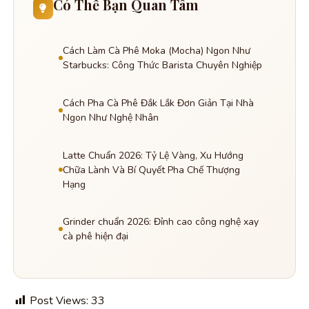
Có Thể Bạn Quan Tâm
Cách Làm Cà Phê Moka (Mocha) Ngon Như
Starbucks: Công Thức Barista Chuyên Nghiệp
Cách Pha Cà Phê Đắk Lắk Đơn Giản Tại Nhà
Ngon Như Nghệ Nhân
Latte Chuẩn 2026: Tỷ Lệ Vàng, Xu Hướng
Chữa Lành Và Bí Quyết Pha Chế Thượng
Hạng
Grinder chuẩn 2026: Đỉnh cao công nghệ xay
cà phê hiện đại
Post Views:
33