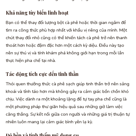
Khả năng tùy biến linh hoạt
Bạn có thể thay đổi lượng bột cà phê hoặc thời gian ngâm để
tìm ra công thức phù hợp nhất với khẩu vị riêng của mình. Một
chút thay đổi nhỏ cũng có thể khiến tách cà phê trở nên thanh
thoát hơn hoặc đậm đặc hơn một cách kỳ diệu. Điều này tạo
nên sự thú vị và tính khám phá không giới hạn trong mỗi lần
thực hiện pha chế tại nhà.
Tác động tích cực đến tinh thần
Thói quen thưởng thức cà phê sạch giúp tinh thần trở nên sảng
khoái và tỉnh táo hơn mà không gây ra cảm giác bồn chồn khó
chịu. Việc dành ra một khoảng lặng để tự tay pha chế cũng là
một phương pháp thư giãn hiệu quả sau những giờ làm việc
căng thẳng. Sự kết nối giữa con người và những giá trị thuận tự
nhiên luôn mang lại cảm giác bình yên lạ kỳ.
Độ bền và tính thẩm mỹ dụng cụ