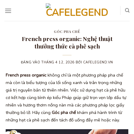
Bỏ
qua
nội
dung
GÓC PHA CHẾ
French press organic: Nghệ thuật
thưởng thức cà phê sạch
ĐĂNG VÀO
THÁNG 4 12, 2026
BỞI
CAFELEGEND.VN
French press organic
không chỉ là một phương pháp pha chế
mà còn là biểu tượng của lối sống xanh và trân trọng những
giá trị nguyên bản từ thiên nhiên. Việc sử dụng hạt cà phê hữu
cơ kết hợp cùng bình ép kiểu Pháp giúp giữ trọn vẹn lớp dầu tự
nhiên và hương thơm nồng nàn mà các phương pháp lọc giấy
thường bỏ lỡ. Hãy cùng
Góc pha chế
khám phá hành trình từ
những hạt cà phê sạch đến tách đồ uống đầy mê hoặc này.