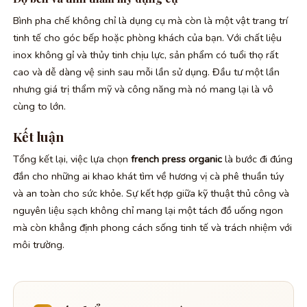
Bình pha chế không chỉ là dụng cụ mà còn là một vật trang trí
tinh tế cho góc bếp hoặc phòng khách của bạn. Với chất liệu
inox không gỉ và thủy tinh chịu lực, sản phẩm có tuổi thọ rất
cao và dễ dàng vệ sinh sau mỗi lần sử dụng. Đầu tư một lần
nhưng giá trị thẩm mỹ và công năng mà nó mang lại là vô
cùng to lớn.
Kết luận
Tổng kết lại, việc lựa chọn
french press organic
là bước đi đúng
đắn cho những ai khao khát tìm về hương vị cà phê thuần túy
và an toàn cho sức khỏe. Sự kết hợp giữa kỹ thuật thủ công và
nguyên liệu sạch không chỉ mang lại một tách đồ uống ngon
mà còn khẳng định phong cách sống tinh tế và trách nhiệm với
môi trường.