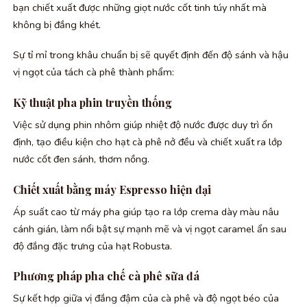
bạn chiết xuất được những giọt nước cốt tinh túy nhất mà
không bị đắng khét.
Sự tỉ mỉ trong khâu chuẩn bị sẽ quyết định đến độ sánh và hậu
vị ngọt của tách cà phê thành phẩm:
Kỹ thuật pha phin truyền thống
Việc sử dụng phin nhôm giúp nhiệt độ nước được duy trì ổn
định, tạo điều kiện cho hạt cà phê nở đều và chiết xuất ra lớp
nước cốt đen sánh, thơm nồng.
Chiết xuất bằng máy Espresso hiện đại
Áp suất cao từ máy pha giúp tạo ra lớp crema dày màu nâu
cánh gián, làm nổi bật sự mạnh mẽ và vị ngọt caramel ẩn sau
độ đắng đặc trưng của hạt Robusta.
Phương pháp pha chế cà phê sữa đá
Sự kết hợp giữa vị đắng đậm của cà phê và độ ngọt béo của