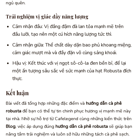
ngủ quên.
Trải nghiệm vị giác đầy năng lượng
Cảm nhận đầu: Vị đắng đậm đà lan tỏa mạnh mẽ trên
đầu lưỡi, tạo nên một cú hích năng lượng tức thì.
Cảm nhận giữa: Thể chất dày dặn bao phủ khoang miệng,
cảm giác mượt mà và đầy đặn vô cùng sảng khoái.
Hậu vị: Kết thúc với vị ngọt sô-cô-la đen bền bỉ, để lại
một ấn tượng sâu sắc về sức mạnh của hạt Robusta đích
thực.
Kết luận
Bài viết đã tổng hợp những đặc điểm và
hướng dẫn cà phê
robusta
để bạn có thể tự tin chinh phục hương vị mạnh mẽ này
tại nhà. Nhờ sự hỗ trợ từ Cafelegend cùng những kiến thức trên
Blog
, việc áp dụng đúng
hướng dẫn cà phê robusta
sẽ giúp bạn
nâng tầm trải nghiệm và luôn sở hữu những tách cà phê sạch,