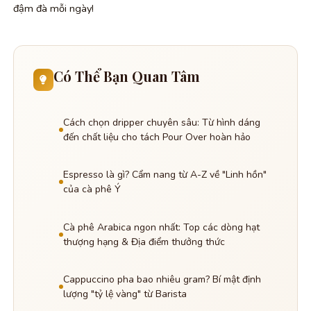
đậm đà mỗi ngày!
Có Thể Bạn Quan Tâm
Cách chọn dripper chuyên sâu: Từ hình dáng
đến chất liệu cho tách Pour Over hoàn hảo
Espresso là gì? Cẩm nang từ A-Z về "Linh hồn"
của cà phê Ý
Cà phê Arabica ngon nhất: Top các dòng hạt
thượng hạng & Địa điểm thưởng thức
Cappuccino pha bao nhiêu gram? Bí mật định
lượng "tỷ lệ vàng" từ Barista