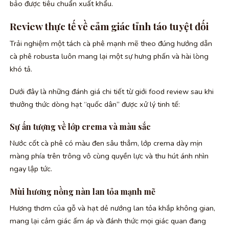
bảo được tiêu chuẩn xuất khẩu.
Review thực tế về cảm giác tỉnh táo tuyệt đối
Trải nghiệm một tách cà phê mạnh mẽ theo đúng hướng dẫn
cà phê robusta luôn mang lại một sự hưng phấn và hài lòng
khó tả.
Dưới đây là những đánh giá chi tiết từ giới food review sau khi
thưởng thức dòng hạt “quốc dân” được xử lý tinh tế:
Sự ấn tượng về lớp crema và màu sắc
Nước cốt cà phê có màu đen sâu thẳm, lớp crema dày mịn
màng phía trên trông vô cùng quyền lực và thu hút ánh nhìn
ngay lập tức.
Mùi hương nồng nàn lan tỏa mạnh mẽ
Hương thơm của gỗ và hạt dẻ nướng lan tỏa khắp không gian,
mang lại cảm giác ấm áp và đánh thức mọi giác quan đang