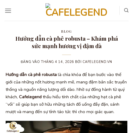
Bỏ
qua
nội
dung
BLOG
Hướng dẫn cà phê robusta – Khám phá
sức mạnh hương vị đậm đà
ĐĂNG VÀO
THÁNG 4 14, 2026
BỞI
CAFELEGEND.VN
Hướng dẫn cà phê robusta
là chìa khóa để bạn bước vào thế
giới của những nốt hương mạnh mẽ, mang đậm bản sắc truyền
thống và nguồn năng lượng dồi dào. Nhờ sự đồng hành từ quý
khách,
Cafelegend
thấu hiểu tính chất của những hạt cà phê
“vối” sẽ giúp bạn sở hữu những tách đồ uống đầy đặn, sánh
mượt và mang đến sự tỉnh táo tức thì cho mọi giác quan.