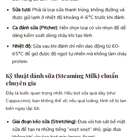
Sữa tươi:
Phải là loại sữa thanh trùng, không đường và
được giữ lạnh ở nhiệt độ khoảng 4-6°C trước khi đánh.
Ca đánh sữa (Pitcher):
Nên chọn loại có vòi nhọn để dễ
dàng kiểm soát dòng chảy khi tạo hình.
Nhiệt độ:
Sữa sau khi đánh chỉ nên dao động từ 60-
65°C để giữ được độ ngọt tự nhiên mà không làm cháy
protein.
Kỹ thuật đánh sữa (Steaming Milk) chuẩn
chuyên gia
Đây là bước quan trọng nhất. Nếu bọt sữa quá dày (như
Cappuccino), bạn không thể vẽ; nếu quá loãng, hình sẽ bị tan
biến ngay lập tức.
Giai đoạn kéo sữa (Stretching):
Đưa vòi hơi sát bề mặt
sữa để tạo ra những tiếng “xoẹt xoẹt” nhỏ, giúp đưa