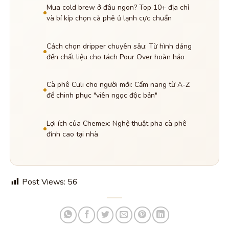
Mua cold brew ở đâu ngon? Top 10+ địa chỉ
và bí kíp chọn cà phê ủ lạnh cực chuẩn
Cách chọn dripper chuyên sâu: Từ hình dáng
đến chất liệu cho tách Pour Over hoàn hảo
Cà phê Culi cho người mới: Cẩm nang từ A-Z
để chinh phục "viên ngọc độc bản"
Lợi ích của Chemex: Nghệ thuật pha cà phê
đỉnh cao tại nhà
Post Views:
56