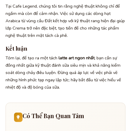
Tại Cafe Legend, chúng tôi tin rằng nghệ thuật không chỉ để
ngắm mà còn để cảm nhận. Việc sử dụng các dòng hạt
Arabica từ vùng cầu Đất kết hợp với kỹ thuật rang hiện đại giúp
lớp Crema trở nên đặc biệt, tạo tiền đề cho những tác phẩm
nghệ thuật trên mặt tách cà phê.
Kết luận
Tóm lại, để tạo ra một tách
latte art ngon nhất
, bạn cần sự
đồng nhất giữa kỹ thuật đánh sữa siêu mịn và khả năng kiểm
soát dòng chảy điêu luyện. Đừng quá áp lực về việc phải vẽ
những hình phức tạp ngay lập tức; hãy bắt đầu từ việc hiểu về
nhiệt độ và độ bóng của sữa.
Có Thể Bạn Quan Tâm