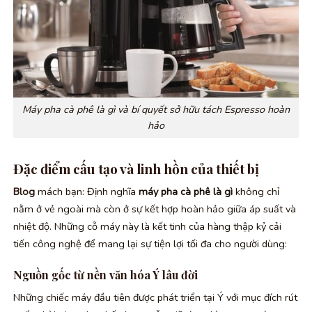
Máy pha cà phê là gì và bí quyết sở hữu tách Espresso hoàn
hảo
Đặc điểm cấu tạo và linh hồn của thiết bị
Blog
mách bạn: Định nghĩa
máy pha cà phê là gì
không chỉ
nằm ở vẻ ngoài mà còn ở sự kết hợp hoàn hảo giữa áp suất và
nhiệt độ. Những cỗ máy này là kết tinh của hàng thập kỷ cải
tiến công nghệ để mang lại sự tiện lợi tối đa cho người dùng:
Nguồn gốc từ nền văn hóa Ý lâu đời
Những chiếc máy đầu tiên được phát triển tại Ý với mục đích rút