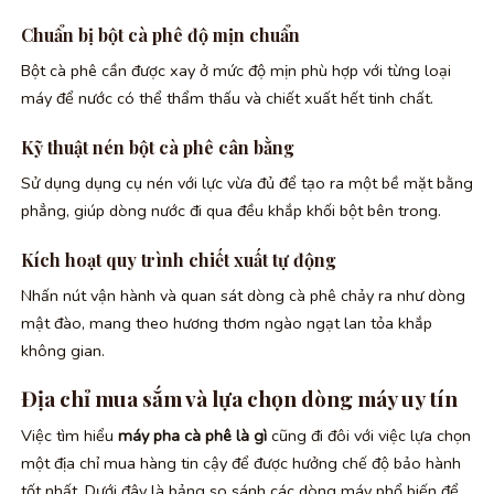
Chuẩn bị bột cà phê độ mịn chuẩn
Bột cà phê cần được xay ở mức độ mịn phù hợp với từng loại
máy để nước có thể thẩm thấu và chiết xuất hết tinh chất.
Kỹ thuật nén bột cà phê cân bằng
Sử dụng dụng cụ nén với lực vừa đủ để tạo ra một bề mặt bằng
phẳng, giúp dòng nước đi qua đều khắp khối bột bên trong.
Kích hoạt quy trình chiết xuất tự động
Nhấn nút vận hành và quan sát dòng cà phê chảy ra như dòng
mật đào, mang theo hương thơm ngào ngạt lan tỏa khắp
không gian.
Địa chỉ mua sắm và lựa chọn dòng máy uy tín
Việc tìm hiểu
máy pha cà phê là gì
cũng đi đôi với việc lựa chọn
một địa chỉ mua hàng tin cậy để được hưởng chế độ bảo hành
tốt nhất. Dưới đây là bảng so sánh các dòng máy phổ biến để