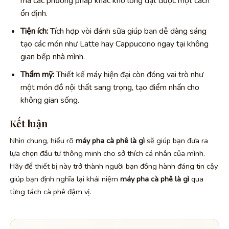
mà các phương pháp khác khó lòng đạt được một cách
ổn định.
Tiện ích:
Tích hợp vòi đánh sữa giúp bạn dễ dàng sáng
tạo các món như Latte hay Cappuccino ngay tại không
gian bếp nhà mình.
Thẩm mỹ:
Thiết kế máy hiện đại còn đóng vai trò như
một món đồ nội thất sang trọng, tạo điểm nhấn cho
không gian sống.
Kết luận
Nhìn chung, hiểu rõ
máy pha cà phê là gì
sẽ giúp bạn đưa ra
lựa chọn đầu tư thông minh cho sở thích cá nhân của mình.
Hãy để thiết bị này trở thành người bạn đồng hành đáng tin cậy
giúp bạn định nghĩa lại khái niệm
máy pha cà phê là gì
qua
từng tách cà phê đậm vị.