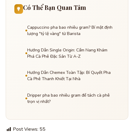
Có Thể Bạn Quan Tâm
Cappuccino pha bao nhiêu gram? Bí mật định
lượng "tỷ lệ vàng" từ Barista
Hướng Dẫn Single Origin: Cẩm Nang Khám
Phá Cà Phê Đặc Sản Từ A-Z
Hướng Dẫn Chemex Toàn Tập: Bí Quyết Pha
Cà Phê Thanh Khiết Tại Nhà
Dripper pha bao nhiêu gram để tách cà phê
trọn vị nhất?
Post Views:
55