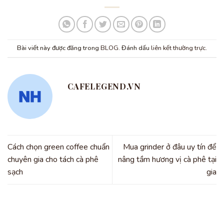
Bài viết này được đăng trong
BLOG
. Đánh dấu
liên kết thường trực
.
CAFELEGEND.VN
Cách chọn green coffee chuẩn
Mua grinder ở đâu uy tín để
chuyên gia cho tách cà phê
nâng tầm hương vị cà phê tại
sạch
gia