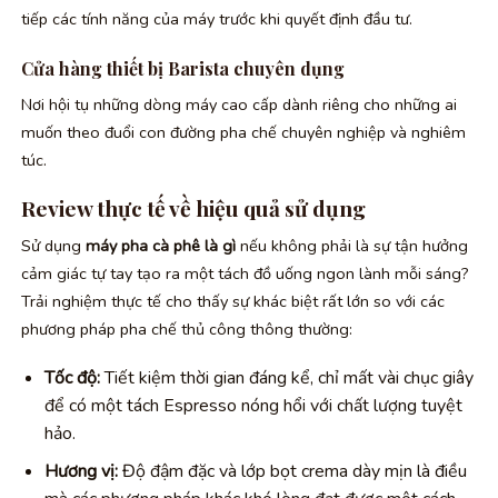
tiếp các tính năng của máy trước khi quyết định đầu tư.
Cửa hàng thiết bị Barista chuyên dụng
Nơi hội tụ những dòng máy cao cấp dành riêng cho những ai
muốn theo đuổi con đường pha chế chuyên nghiệp và nghiêm
túc.
Review thực tế về hiệu quả sử dụng
Sử dụng
máy pha cà phê là gì
nếu không phải là sự tận hưởng
cảm giác tự tay tạo ra một tách đồ uống ngon lành mỗi sáng?
Trải nghiệm thực tế cho thấy sự khác biệt rất lớn so với các
phương pháp pha chế thủ công thông thường:
Tốc độ:
Tiết kiệm thời gian đáng kể, chỉ mất vài chục giây
để có một tách Espresso nóng hổi với chất lượng tuyệt
hảo.
Hương vị:
Độ đậm đặc và lớp bọt crema dày mịn là điều