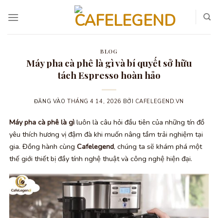
Bỏ
qua
nội
dung
BLOG
Máy pha cà phê là gì và bí quyết sở hữu
tách Espresso hoàn hảo
ĐĂNG VÀO
THÁNG 4 14, 2026
BỞI
CAFELEGEND.VN
Máy pha cà phê là gì
luôn là câu hỏi đầu tiên của những tín đồ
yêu thích hương vị đậm đà khi muốn nâng tầm trải nghiệm tại
gia. Đồng hành cùng
Cafelegend
, chúng ta sẽ khám phá một
thế giới thiết bị đầy tính nghệ thuật và công nghệ hiện đại.