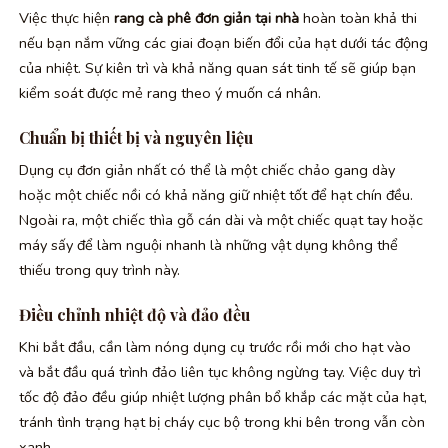
Việc thực hiện
rang cà phê đơn giản tại nhà
hoàn toàn khả thi
nếu bạn nắm vững các giai đoạn biến đổi của hạt dưới tác động
của nhiệt. Sự kiên trì và khả năng quan sát tinh tế sẽ giúp bạn
kiểm soát được mẻ rang theo ý muốn cá nhân.
Chuẩn bị thiết bị và nguyên liệu
Dụng cụ đơn giản nhất có thể là một chiếc chảo gang dày
hoặc một chiếc nồi có khả năng giữ nhiệt tốt để hạt chín đều.
Ngoài ra, một chiếc thìa gỗ cán dài và một chiếc quạt tay hoặc
máy sấy để làm nguội nhanh là những vật dụng không thể
thiếu trong quy trình này.
Điều chỉnh nhiệt độ và đảo đều
Khi bắt đầu, cần làm nóng dụng cụ trước rồi mới cho hạt vào
và bắt đầu quá trình đảo liên tục không ngừng tay. Việc duy trì
tốc độ đảo đều giúp nhiệt lượng phân bổ khắp các mặt của hạt,
tránh tình trạng hạt bị cháy cục bộ trong khi bên trong vẫn còn
xanh.