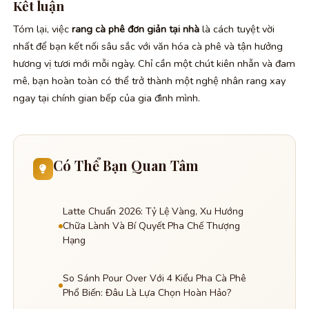
Kết luận
Tóm lại, việc
rang cà phê đơn giản tại nhà
là cách tuyệt vời
nhất để bạn kết nối sâu sắc với văn hóa cà phê và tận hưởng
hương vị tươi mới mỗi ngày. Chỉ cần một chút kiên nhẫn và đam
mê, bạn hoàn toàn có thể trở thành một nghệ nhân rang xay
ngay tại chính gian bếp của gia đình mình.
Có Thể Bạn Quan Tâm
Latte Chuẩn 2026: Tỷ Lệ Vàng, Xu Hướng
Chữa Lành Và Bí Quyết Pha Chế Thượng
Hạng
So Sánh Pour Over Với 4 Kiểu Pha Cà Phê
Phổ Biến: Đâu Là Lựa Chọn Hoàn Hảo?