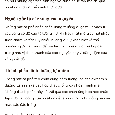
sở hữu những đặc tính sinh học vô cùng phức tạp mà chỉ qua
nhiệt độ mới có thể đánh thức được.
Nguồn gốc từ các vùng cao nguyên
Những hạt cà phê nhân chất lượng thường được thu hoạch từ
các vùng có độ cao lý tưởng, nơi khí hậu mát mẻ giúp hạt phát
triển chậm và tích lũy nhiều hương vị. Sự khác biệt về thổ
nhưỡng giữa các vùng đất sẽ tạo nên những nốt hương đặc
trưng như vị chua thanh của cao nguyên hay vị đắng đậm của
vùng đất đỏ.
Thành phần dinh dưỡng tự nhiên
Trong hạt cà phê thô chứa đựng hàm lượng lớn các axit amin,
đường tự nhiên và các hợp chất chống oxy hóa mạnh mẽ.
Những thành phần này sẽ trải qua các phản ứng hóa học phức
tạp dưới tác động của nhiệt độ để tạo ra mùi thơm nồng nàn và
màu sắc đặc trưng.