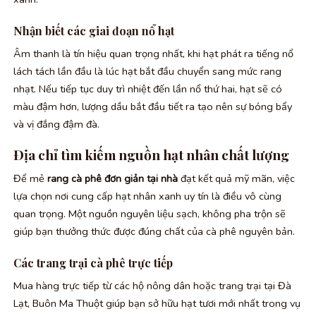
Nhận biết các giai đoạn nổ hạt
Âm thanh là tín hiệu quan trọng nhất, khi hạt phát ra tiếng nổ
lách tách lần đầu là lúc hạt bắt đầu chuyển sang mức rang
nhạt. Nếu tiếp tục duy trì nhiệt đến lần nổ thứ hai, hạt sẽ có
màu đậm hơn, lượng dầu bắt đầu tiết ra tạo nên sự bóng bẩy
và vị đắng đậm đà.
Địa chỉ tìm kiếm nguồn hạt nhân chất lượng
Để mẻ
rang cà phê đơn giản tại nhà
đạt kết quả mỹ mãn, việc
lựa chọn nơi cung cấp hạt nhân xanh uy tín là điều vô cùng
quan trọng. Một nguồn nguyên liệu sạch, không pha trộn sẽ
giúp bạn thưởng thức được đúng chất của cà phê nguyên bản.
Các trang trại cà phê trực tiếp
Mua hàng trực tiếp từ các hộ nông dân hoặc trang trại tại Đà
Lạt, Buôn Ma Thuột giúp bạn sở hữu hạt tươi mới nhất trong vụ