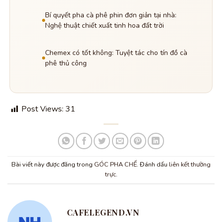
Bí quyết pha cà phê phin đơn giản tại nhà:
Nghệ thuật chiết xuất tinh hoa đất trời
Chemex có tốt không: Tuyệt tác cho tín đồ cà
phê thủ công
Post Views:
31
Bài viết này được đăng trong
GÓC PHA CHẾ
. Đánh dấu
liên kết thường
trực
.
CAFELEGEND.VN