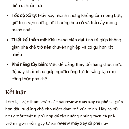
diễn ra hoàn hảo.
Tốc độ xử lý:
Máy xay nhanh nhưng không làm nóng bột,
giữ trọn vẹn những nốt hương hoa cỏ và trái cây mỏng
manh nhất.
Thiết kế thẩm mỹ:
Kiểu dáng hiện đại, tinh tế giúp không
gian pha chế trở nên chuyên nghiệp và có gu hơn rất
nhiều.
Khả năng tùy biến:
Việc dễ dàng thay đổi hàng chục mức
độ xay khác nhau giúp người dùng tự do sáng tạo mọi
công thức pha chế.
Kết luận
Tóm lại, việc tham khảo các bài
review máy xay cà phê
sẽ giúp
bạn đầu tư đúng chỗ cho niềm đam mê của mình. Hãy sở hữu
ngay một thiết bị phù hợp để tận hưởng những tách cà phê
thơm ngon mỗi ngày từ bài
review máy xay cà phê
này.