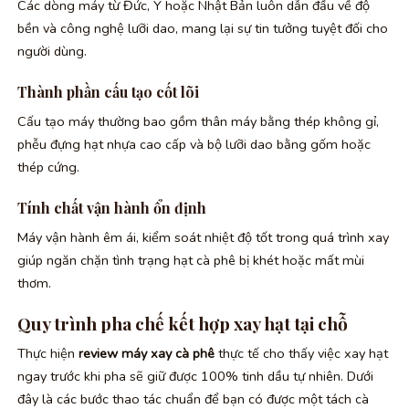
Các dòng máy từ Đức, Ý hoặc Nhật Bản luôn dẫn đầu về độ
bền và công nghệ lưỡi dao, mang lại sự tin tưởng tuyệt đối cho
người dùng.
Thành phần cấu tạo cốt lõi
Cấu tạo máy thường bao gồm thân máy bằng thép không gỉ,
phễu đựng hạt nhựa cao cấp và bộ lưỡi dao bằng gốm hoặc
thép cứng.
Tính chất vận hành ổn định
Máy vận hành êm ái, kiểm soát nhiệt độ tốt trong quá trình xay
giúp ngăn chặn tình trạng hạt cà phê bị khét hoặc mất mùi
thơm.
Quy trình pha chế kết hợp xay hạt tại chỗ
Thực hiện
review máy xay cà phê
thực tế cho thấy việc xay hạt
ngay trước khi pha sẽ giữ được 100% tinh dầu tự nhiên. Dưới
đây là các bước thao tác chuẩn để bạn có được một tách cà