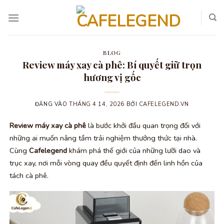
Bỏ
qua
nội
dung
BLOG
Review máy xay cà phê: Bí quyết giữ trọn
hương vị gốc
ĐĂNG VÀO
THÁNG 4 14, 2026
BỞI
CAFELEGEND.VN
Review máy xay cà phê
là bước khởi đầu quan trọng đối với
những ai muốn nâng tầm trải nghiệm thưởng thức tại nhà.
Cùng
Cafelegend
khám phá thế giới của những lưỡi dao và
trục xay, nơi mỗi vòng quay đều quyết định đến linh hồn của
tách cà phê.