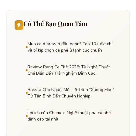
Có Thể Bạn Quan Tâm
Mua cold brew ở đâu ngon? Top 10+ địa chỉ
và bí kíp chọn cà phê ủ lạnh cực chuẩn
Review Rang Cà Phê 2026: Từ Nghệ Thuật
Chế Biến Đến Trải Nghiệm Đỉnh Cao
Barista Cho Người Mới: Lộ Trình "Xương Máu"
Từ Tân Binh Đến Chuyên Nghiệp
Lợi ích của Chemex: Nghệ thuật pha cà phê
đỉnh cao tại nhà