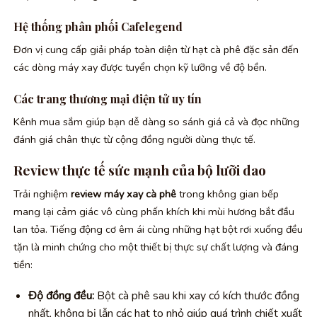
Hệ thống phân phối Cafelegend
Đơn vị cung cấp giải pháp toàn diện từ hạt cà phê đặc sản đến
các dòng máy xay được tuyển chọn kỹ lưỡng về độ bền.
Các trang thương mại điện tử uy tín
Kênh mua sắm giúp bạn dễ dàng so sánh giá cả và đọc những
đánh giá chân thực từ cộng đồng người dùng thực tế.
Review thực tế sức mạnh của bộ lưỡi dao
Trải nghiệm
review máy xay cà phê
trong không gian bếp
mang lại cảm giác vô cùng phấn khích khi mùi hương bắt đầu
lan tỏa. Tiếng động cơ êm ái cùng những hạt bột rơi xuống đều
tặn là minh chứng cho một thiết bị thực sự chất lượng và đáng
tiền:
Độ đồng đều:
Bột cà phê sau khi xay có kích thước đồng
nhất, không bị lẫn các hạt to nhỏ giúp quá trình chiết xuất