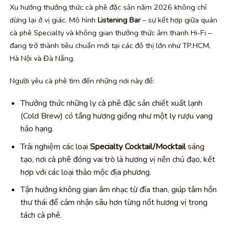
Xu hướng thưởng thức cà phê đặc sản năm 2026 không chỉ
dừng lại ở vị giác. Mô hình
Listening Bar
– sự kết hợp giữa quán
cà phê Specialty và không gian thưởng thức âm thanh Hi-Fi –
đang trở thành tiêu chuẩn mới tại các đô thị lớn như TP.HCM,
Hà Nội và Đà Nẵng.
Người yêu cà phê tìm đến những nơi này để:
Thưởng thức những ly cà phê đặc sản chiết xuất lạnh
(Cold Brew) có tầng hương giống như một ly rượu vang
hảo hạng.
Trải nghiệm các loại
Specialty Cocktail/Mocktail
sáng
tạo, nơi cà phê đóng vai trò là hương vị nền chủ đạo, kết
hợp với các loại thảo mộc địa phương.
Tận hưởng không gian âm nhạc từ đĩa than, giúp tâm hồn
thư thái để cảm nhận sâu hơn từng nốt hương vị trong
tách cà phê.