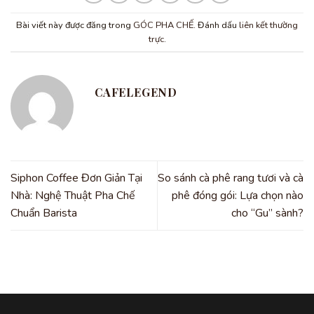
Bài viết này được đăng trong
GÓC PHA CHẾ
. Đánh dấu
liên kết thường
trực
.
CAFELEGEND
Siphon Coffee Đơn Giản Tại
So sánh cà phê rang tươi và cà
Nhà: Nghệ Thuật Pha Chế
phê đóng gói: Lựa chọn nào
Chuẩn Barista
cho “Gu” sành?