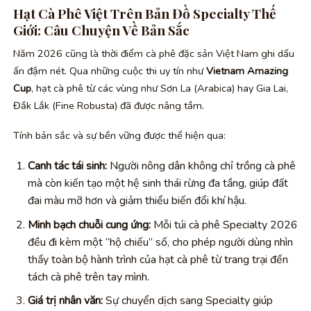
Hạt Cà Phê Việt Trên Bản Đồ Specialty Thế
Giới: Câu Chuyện Về Bản Sắc
Năm 2026 cũng là thời điểm cà phê đặc sản Việt Nam ghi dấu
ấn đậm nét. Qua những cuộc thi uy tín như
Vietnam Amazing
Cup
, hạt cà phê từ các vùng như Sơn La (Arabica) hay Gia Lai,
Đắk Lắk (Fine Robusta) đã được nâng tầm.
Tính bản sắc và sự bền vững được thể hiện qua:
Canh tác tái sinh:
Người nông dân không chỉ trồng cà phê
mà còn kiến tạo một hệ sinh thái rừng đa tầng, giúp đất
đai màu mỡ hơn và giảm thiểu biến đổi khí hậu.
Minh bạch chuỗi cung ứng:
Mỗi túi cà phê Specialty 2026
đều đi kèm một “hộ chiếu” số, cho phép người dùng nhìn
thấy toàn bộ hành trình của hạt cà phê từ trang trại đến
tách cà phê trên tay mình.
Giá trị nhân văn:
Sự chuyển dịch sang Specialty giúp