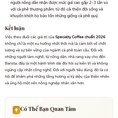
người nông dân nhận được mức giá cao gấp 2-3 lần so
với cà phê thương phẩm, từ đó cải thiện đời sống và
khuyến khích họ bảo tồn những giống cà phê quý.
Kết luận
Việc theo đuổi các giá trị của
Specialty Coffee chuẩn 2026
không chỉ là một xu hướng nhất thời mà là cam kết về chất
lượng và sự bền vững của ngành cà phê toàn cầu. Đối với
những người làm nghề, từ nông dân, nhà rang xay cho đến
Barista, đây là một hành trình dài đòi hỏi sự kiên trì và không
ngừng cập nhật công nghệ. Đối với người tiêu dùng, đó là cơ
hội để khám phá những tầng hương vị kỳ diệu của thiên nhiên
và ủng hộ một nền nông nghiệp nhân văn hơn.
Có Thể Bạn Quan Tâm