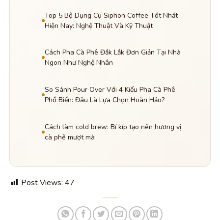
Top 5 Bộ Dụng Cụ Siphon Coffee Tốt Nhất
Hiện Nay: Nghệ Thuật Và Kỹ Thuật
Cách Pha Cà Phê Đắk Lắk Đơn Giản Tại Nhà
Ngon Như Nghệ Nhân
So Sánh Pour Over Với 4 Kiểu Pha Cà Phê
Phổ Biến: Đâu Là Lựa Chọn Hoàn Hảo?
Cách làm cold brew: Bí kíp tạo nên hương vị
cà phê mượt mà
Post Views:
47