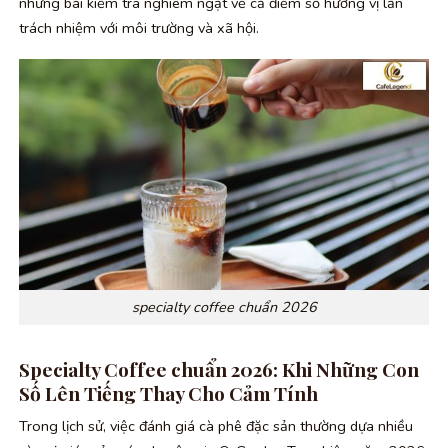
những bài kiểm tra nghiêm ngặt về cả điểm số hương vị lẫn
trách nhiệm với môi trường và xã hội.
specialty coffee chuẩn 2026
Specialty Coffee chuẩn 2026: Khi Những Con
Số Lên Tiếng Thay Cho Cảm Tính
Trong lịch sử, việc đánh giá cà phê đặc sản thường dựa nhiều