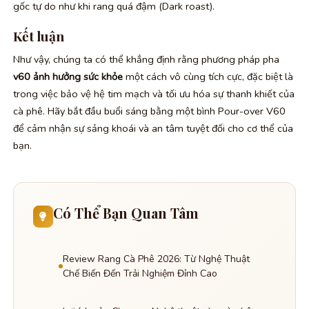
gốc tự do như khi rang quá đậm (Dark roast).
Kết luận
Như vậy, chúng ta có thể khẳng định rằng phương pháp pha
v60 ảnh hưởng sức khỏe
một cách vô cùng tích cực, đặc biệt là
trong việc bảo vệ hệ tim mạch và tối ưu hóa sự thanh khiết của
cà phê. Hãy bắt đầu buổi sáng bằng một bình Pour-over V60
để cảm nhận sự sảng khoái và an tâm tuyệt đối cho cơ thể của
bạn.
Có Thể Bạn Quan Tâm
Review Rang Cà Phê 2026: Từ Nghệ Thuật
Chế Biến Đến Trải Nghiệm Đỉnh Cao