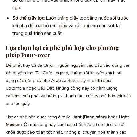
ngủ.
Sơ chế giấy lọc:
Luôn tráng giấy lọc bằng nước sôi trước
khi pha để loại bỏ mùi giấy và các bụi mịn còn sót lại
trong quá trình sản xuất.
Lựa chọn hạt cà phê phù hợp cho phương
pháp Pour-over
Để phát huy tối đa lợi ích, nguồn nguyên liệu đầu vào đóng vai
trò quyết định. Tại Cafe Legend, chúng tôi khuyến khích sử
dụng các dòng cà phê Arabica Specialty như Ethiopia,
Colombia hoặc Cầu Đất. Những dòng này có hàm lượng
caffeine vừa phải và hương vị thanh tao, cực kỳ phù hợp với kiểu
pha lọc giấy.
Hạt cà phê nên được rang ở mức
Light (Rang sáng)
hoặc
Light-
Medium
. Ở mức rang này, các hợp chất hữu cơ có lợi cho sức
khỏe được bảo toàn tốt nhất, không bị chuyển hóa thành các