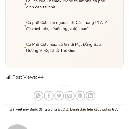
Lợi ích của Chemex: Nghệ thuật pha cà phê
đỉnh cao tại nhà
Cà phê Culi cho người mới: Cẩm nang từ A-Z
để chinh phục "viên ngọc độc bản"
Cà Phê Colombia Là Gì? Bí Mật Đằng Sau
Hương Vị Đệ Nhất Thế Giới
Post Views:
44
Bài viết này được đăng trong
BLOG
. Đánh dấu
liên kết thường trực
.