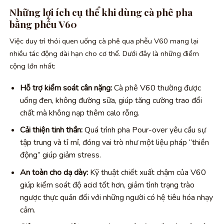
Những lợi ích cụ thể khi dùng cà phê pha
bằng phễu V60
Việc duy trì thói quen uống cà phê qua phễu V60 mang lại
nhiều tác động dài hạn cho cơ thể. Dưới đây là những điểm
cộng lớn nhất:
Hỗ trợ kiểm soát cân nặng:
Cà phê V60 thường được
uống đen, không đường sữa, giúp tăng cường trao đổi
chất mà không nạp thêm calo rỗng.
Cải thiện tinh thần:
Quá trình pha Pour-over yêu cầu sự
tập trung và tỉ mỉ, đóng vai trò như một liệu pháp “thiền
động” giúp giảm stress.
An toàn cho dạ dày:
Kỹ thuật chiết xuất chậm của V60
giúp kiểm soát độ acid tốt hơn, giảm tình trạng trào
ngược thực quản đối với những người có hệ tiêu hóa nhạy
cảm.