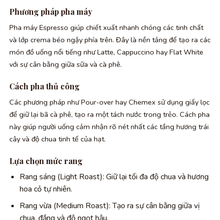
Phương pháp pha máy
Pha máy Espresso giúp chiết xuất nhanh chóng các tinh chất
và lớp crema béo ngậy phía trên. Đây là nền tảng để tạo ra các
món đồ uống nổi tiếng như Latte, Cappuccino hay Flat White
với sự cân bằng giữa sữa và cà phê.
Cách pha thủ công
Các phương pháp như Pour-over hay Chemex sử dụng giấy lọc
để giữ lại bã cà phê, tạo ra một tách nước trong trẻo. Cách pha
này giúp người uống cảm nhận rõ nét nhất các tầng hương trái
cây và độ chua tinh tế của hạt.
Lựa chọn mức rang
Rang sáng (Light Roast): Giữ lại tối đa độ chua và hương
hoa cỏ tự nhiên.
Rang vừa (Medium Roast): Tạo ra sự cân bằng giữa vị
chua, đắng và độ ngọt hậu.