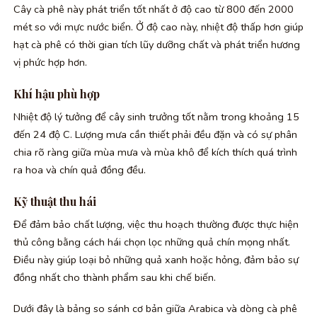
Cây cà phê này phát triển tốt nhất ở độ cao từ 800 đến 2000
mét so với mực nước biển. Ở độ cao này, nhiệt độ thấp hơn giúp
hạt cà phê có thời gian tích lũy dưỡng chất và phát triển hương
vị phức hợp hơn.
Khí hậu phù hợp
Nhiệt độ lý tưởng để cây sinh trưởng tốt nằm trong khoảng 15
đến 24 độ C. Lượng mưa cần thiết phải đều đặn và có sự phân
chia rõ ràng giữa mùa mưa và mùa khô để kích thích quá trình
ra hoa và chín quả đồng đều.
Kỹ thuật thu hái
Để đảm bảo chất lượng, việc thu hoạch thường được thực hiện
thủ công bằng cách hái chọn lọc những quả chín mọng nhất.
Điều này giúp loại bỏ những quả xanh hoặc hỏng, đảm bảo sự
đồng nhất cho thành phẩm sau khi chế biến.
Dưới đây là bảng so sánh cơ bản giữa Arabica và dòng cà phê