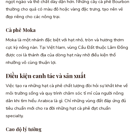
ngọt ngào và thể chất dày dặn hơn. Những cây cà phê Bourbon
thường cho quả có màu đỏ hoặc vàng đặc trưng, tạo nên vẻ
đẹp riêng cho các nông trại.
Cà phê Moka
Moka là một nhánh đặc biệt với hạt nhỏ, tròn và hương thơm
cực kỳ nồng nàn. Tại Việt Nam, vùng Cầu Đất thuộc Lâm Đồng
được coi là thánh địa của dòng hạt này nhờ điều kiện thổ
nhưỡng vô cùng thuận lợi.
Điều kiện canh tác và sản xuất
Việc tạo ra những hạt cà phê chất lượng đòi hỏi sự khắt khe về
môi trường sống và quy trình chăm sóc tỉ mỉ của người nông
dân khi tìm hiểu Arabica là gì. Chỉ những vùng đất đáp ứng đủ
tiêu chuẩn mới cho ra đời những hạt cà phê đạt chuẩn
specialty.
Cao độ lý tưởng