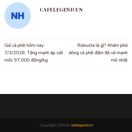
CAFELEGEND.VN
Giá cà phê hôm nay
Robusta là gì? Khám phá
7/3/2026: Tăng mạnh áp sát
dòng cà phê đậm đà và mạnh
mốc 97.000 đồng/kg
mẽ nhất
Copyright 2026 ©
cafelegend.vn