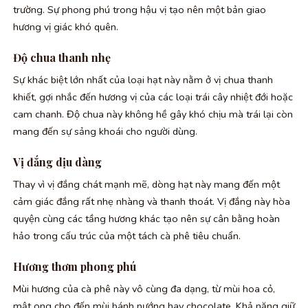
trường. Sự phong phú trong hậu vị tạo nên một bản giao
hương vị giác khó quên.
Độ chua thanh nhẹ
Sự khác biệt lớn nhất của loại hạt này nằm ở vị chua thanh
khiết, gợi nhắc đến hương vị của các loại trái cây nhiệt đới hoặc
cam chanh. Độ chua này không hề gây khó chịu mà trái lại còn
mang đến sự sảng khoái cho người dùng.
Vị đắng dịu dàng
Thay vì vị đắng chát mạnh mẽ, dòng hạt này mang đến một
cảm giác đắng rất nhẹ nhàng và thanh thoát. Vị đắng này hòa
quyện cùng các tầng hương khác tạo nên sự cân bằng hoàn
hảo trong cấu trúc của một tách cà phê tiêu chuẩn.
Hương thơm phong phú
Mùi hương của cà phê này vô cùng đa dạng, từ mùi hoa cỏ,
mật ong cho đến mùi bánh nướng hay chocolate. Khả năng giữ