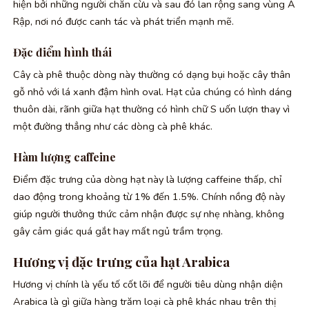
hiện bởi những người chăn cừu và sau đó lan rộng sang vùng Ả
Rập, nơi nó được canh tác và phát triển mạnh mẽ.
Đặc điểm hình thái
Cây cà phê thuộc dòng này thường có dạng bụi hoặc cây thân
gỗ nhỏ với lá xanh đậm hình oval. Hạt của chúng có hình dáng
thuôn dài, rãnh giữa hạt thường có hình chữ S uốn lượn thay vì
một đường thẳng như các dòng cà phê khác.
Hàm lượng caffeine
Điểm đặc trưng của dòng hạt này là lượng caffeine thấp, chỉ
dao động trong khoảng từ 1% đến 1.5%. Chính nồng độ này
giúp người thưởng thức cảm nhận được sự nhẹ nhàng, không
gây cảm giác quá gắt hay mất ngủ trầm trọng.
Hương vị đặc trưng của hạt Arabica
Hương vị chính là yếu tố cốt lõi để người tiêu dùng nhận diện
Arabica là gì giữa hàng trăm loại cà phê khác nhau trên thị