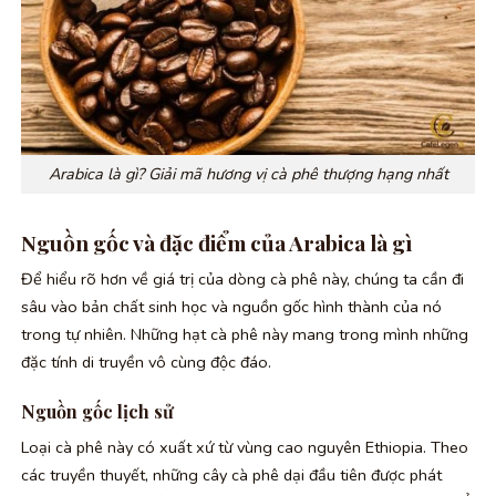
Arabica là gì? Giải mã hương vị cà phê thượng hạng nhất
Nguồn gốc và đặc điểm của Arabica là gì
Để hiểu rõ hơn về giá trị của dòng cà phê này, chúng ta cần đi
sâu vào bản chất sinh học và nguồn gốc hình thành của nó
trong tự nhiên. Những hạt cà phê này mang trong mình những
đặc tính di truyền vô cùng độc đáo.
Nguồn gốc lịch sử
Loại cà phê này có xuất xứ từ vùng cao nguyên Ethiopia. Theo
các truyền thuyết, những cây cà phê dại đầu tiên được phát