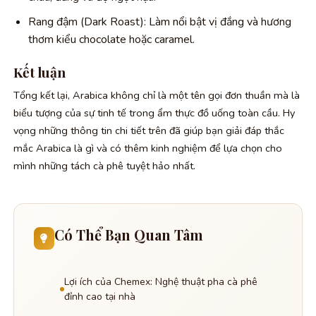
Rang đậm (Dark Roast): Làm nổi bật vị đắng và hương
thơm kiểu chocolate hoặc caramel.
Kết luận
Tổng kết lại, Arabica không chỉ là một tên gọi đơn thuần mà là
biểu tượng của sự tinh tế trong ẩm thực đồ uống toàn cầu. Hy
vọng những thông tin chi tiết trên đã giúp bạn giải đáp thắc
mắc Arabica là gì và có thêm kinh nghiệm để lựa chọn cho
mình những tách cà phê tuyệt hảo nhất.
Có Thể Bạn Quan Tâm
Lợi ích của Chemex: Nghệ thuật pha cà phê
đỉnh cao tại nhà