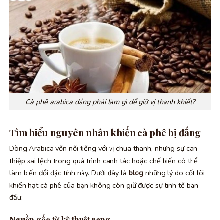
Cà phê arabica đắng phải làm gì để giữ vị thanh khiết?
Tìm hiểu nguyên nhân khiến cà phê bị đắng
Dòng Arabica vốn nổi tiếng với vị chua thanh, nhưng sự can
thiệp sai lệch trong quá trình canh tác hoặc chế biến có thể
làm biến đổi đặc tính này. Dưới đây là
blog
những lý do cốt lõi
khiến hạt cà phê của bạn không còn giữ được sự tinh tế ban
đầu:
Nguồn gốc từ kỹ thuật rang