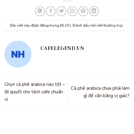
Bài viết này được đăng trong
BLOG
. Đánh dấu
liên kết thường trực
.
CAFELEGEND.VN
Chọn cà phê arabica nào tốt –
Cà phê arabica chua phải làm
Bí quyết cho tách cafe chuẩn
gì để cân bằng vị giác?
vị