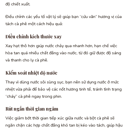
độ chiết xuất.
Điều chỉnh các yếu tố vật lý sẽ giúp bạn “cứu vãn” hương vị của
tách cà phê một cách hiệu quả:
Điều chỉnh kích thước xay
Xay hạt thô hơn giúp nước chảy qua nhanh hơn, hạn chế việc
hòa tan quá nhiều chất đắng vào nước, từ đó giữ được độ sáng
và thanh cho ly cà phê.
Kiểm soát nhiệt độ nước
Thay vì dùng nước sôi sùng sục, bạn nên sử dụng nước ở mức
nhiệt vừa phải để bảo vệ các nốt hương tinh tế, tránh tình trạng
“cháy” cà phê ngay trong phin.
Rút ngắn thời gian ngâm
Việc giảm bớt thời gian tiếp xúc giữa nước và bột cà phê sẽ
ngăn chặn các hợp chất đắng khó tan bị kéo vào tách, giúp hậu