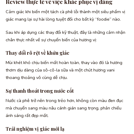
Review thực tế về việc khắc phục vị đắng
Cảm giác khi biến một tách cà phê lỗi thành một siêu phẩm vị
giác mang lại sự hài lòng tuyệt đối cho bất kỳ “foodie” nào.
Sau khi áp dụng các thay đổi kỹ thuật, đây là những cảm nhận
chân thực nhất về sự chuyển biến của hương vị:
Thay đổi rõ rệt về khứu giác
Mùi khét khó chịu biến mất hoàn toàn, thay vào đó là hương
thơm dịu dàng của sô-cô-la sữa và một chút hương vani
thoang thoảng vô cùng dễ chịu.
Sự thanh thoát trong nước cốt
Nước cà phê trở nên trong trẻo hơn, không còn màu đen đục
mà chuyển sang màu nâu cánh gián sang trọng, phản chiếu
ánh sáng rất đẹp mắt.
Trải nghiệm vị giác mới lạ