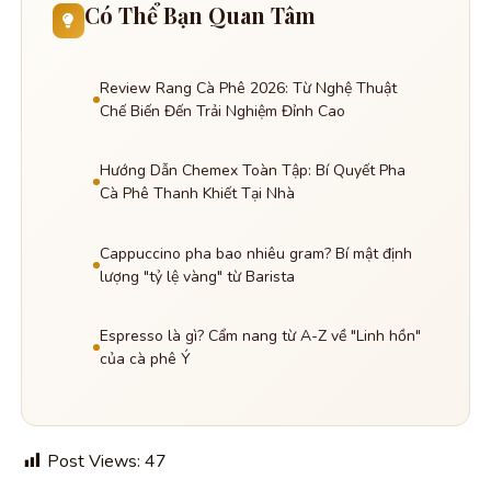
Có Thể Bạn Quan Tâm
Review Rang Cà Phê 2026: Từ Nghệ Thuật
Chế Biến Đến Trải Nghiệm Đỉnh Cao
Hướng Dẫn Chemex Toàn Tập: Bí Quyết Pha
Cà Phê Thanh Khiết Tại Nhà
Cappuccino pha bao nhiêu gram? Bí mật định
lượng "tỷ lệ vàng" từ Barista
Espresso là gì? Cẩm nang từ A-Z về "Linh hồn"
của cà phê Ý
Post Views:
47