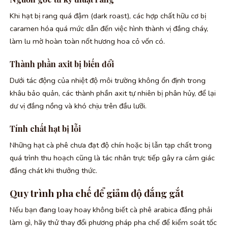
Khi hạt bị rang quá đậm (dark roast), các hợp chất hữu cơ bị
caramen hóa quá mức dẫn đến việc hình thành vị đắng cháy,
làm lu mờ hoàn toàn nốt hương hoa cỏ vốn có.
Thành phần axit bị biến đổi
Dưới tác động của nhiệt độ môi trường không ổn định trong
khâu bảo quản, các thành phần axit tự nhiên bị phân hủy, để lại
dư vị đắng nồng và khó chịu trên đầu lưỡi.
Tính chất hạt bị lỗi
Những hạt cà phê chưa đạt độ chín hoặc bị lẫn tạp chất trong
quá trình thu hoạch cũng là tác nhân trực tiếp gây ra cảm giác
đắng chát khi thưởng thức.
Quy trình pha chế để giảm độ đắng gắt
Nếu bạn đang loay hoay không biết cà phê arabica đắng phải
làm gì, hãy thử thay đổi phương pháp pha chế để kiểm soát tốc