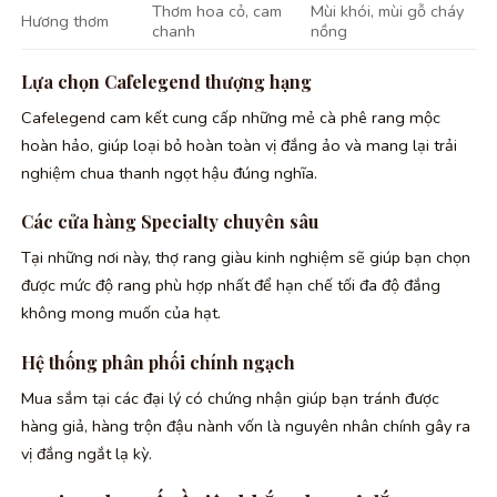
Thơm hoa cỏ, cam
Mùi khói, mùi gỗ cháy
Hương thơm
chanh
nồng
Lựa chọn Cafelegend thượng hạng
Cafelegend cam kết cung cấp những mẻ cà phê rang mộc
hoàn hảo, giúp loại bỏ hoàn toàn vị đắng ảo và mang lại trải
nghiệm chua thanh ngọt hậu đúng nghĩa.
Các cửa hàng Specialty chuyên sâu
Tại những nơi này, thợ rang giàu kinh nghiệm sẽ giúp bạn chọn
được mức độ rang phù hợp nhất để hạn chế tối đa độ đắng
không mong muốn của hạt.
Hệ thống phân phối chính ngạch
Mua sắm tại các đại lý có chứng nhận giúp bạn tránh được
hàng giả, hàng trộn đậu nành vốn là nguyên nhân chính gây ra
vị đắng ngắt lạ kỳ.