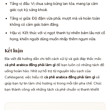
Tầng vị đầu: Vị chua sáng bừng lan tỏa, mang lại cảm
giác cực kỳ sảng khoái.
Tầng vị giữa: Độ đậm vừa phải, mượt mà và hoàn toàn
không có cảm giác bám đắng.
Hậu vị: Kết thúc với vị ngọt thanh tự nhiên bám lâu nơi cổ
họng, khiến người dùng muốn nhấp thêm ngụm nữa.
Kết luận
Bài viết đã hướng dẫn chi tiết cách xử lý và giải đáp thắc mắc
cà phê arabica đắng phải làm gì
để bạn luôn có những tách đồ
uống hoàn hảo. Nhờ sự hỗ trợ từ nguyên liệu sạch của
Cafelegend, việc hiểu rõ
cà phê arabica đắng phải làm gì
sẽ
giúp bạn tự tin làm chủ hương vị trong mỗi lần pha chế. Chúc
bạn thành công với những tách cà phê chuẩn vị thanh khiết!