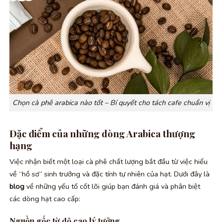
Chọn cà phê arabica nào tốt – Bí quyết cho tách cafe chuẩn vị
Đặc điểm của những dòng Arabica thượng
hạng
Việc nhận biết một loại cà phê chất lượng bắt đầu từ việc hiểu
về “hồ sơ” sinh trưởng và đặc tính tự nhiên của hạt. Dưới đây là
blog
về những yếu tố cốt lõi giúp bạn đánh giá và phân biệt
các dòng hạt cao cấp:
Nguồn gốc từ độ cao lý tưởng