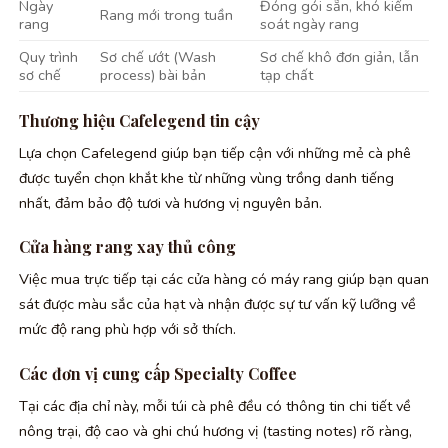
Ngày
Đóng gói sẵn, khó kiểm
Rang mới trong tuần
rang
soát ngày rang
Quy trình
Sơ chế ướt (Wash
Sơ chế khô đơn giản, lẫn
sơ chế
process) bài bản
tạp chất
Thương hiệu Cafelegend tin cậy
Lựa chọn Cafelegend giúp bạn tiếp cận với những mẻ cà phê
được tuyển chọn khắt khe từ những vùng trồng danh tiếng
nhất, đảm bảo độ tươi và hương vị nguyên bản.
Cửa hàng rang xay thủ công
Việc mua trực tiếp tại các cửa hàng có máy rang giúp bạn quan
sát được màu sắc của hạt và nhận được sự tư vấn kỹ lưỡng về
mức độ rang phù hợp với sở thích.
Các đơn vị cung cấp Specialty Coffee
Tại các địa chỉ này, mỗi túi cà phê đều có thông tin chi tiết về
nông trại, độ cao và ghi chú hương vị (tasting notes) rõ ràng,