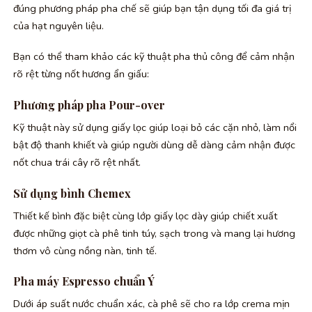
đúng phương pháp pha chế sẽ giúp bạn tận dụng tối đa giá trị
của hạt nguyên liệu.
Bạn có thể tham khảo các kỹ thuật pha thủ công để cảm nhận
rõ rệt từng nốt hương ẩn giấu:
Phương pháp pha Pour-over
Kỹ thuật này sử dụng giấy lọc giúp loại bỏ các cặn nhỏ, làm nổi
bật độ thanh khiết và giúp người dùng dễ dàng cảm nhận được
nốt chua trái cây rõ rệt nhất.
Sử dụng bình Chemex
Thiết kế bình đặc biệt cùng lớp giấy lọc dày giúp chiết xuất
được những giọt cà phê tinh túy, sạch trong và mang lại hương
thơm vô cùng nồng nàn, tinh tế.
Pha máy Espresso chuẩn Ý
Dưới áp suất nước chuẩn xác, cà phê sẽ cho ra lớp crema mịn