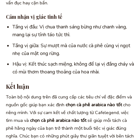
vẩn đục hay cặn bẩn.
Cảm nhận vị giác tinh tế
Tầng vị đầu: Vị chua thanh sáng bừng như chanh vàng,
mang lại sự tỉnh táo tức thì.
Tầng vị giữa: Sự mượt mà của nước cà phê cùng vị ngọt
nhẹ của mật ong rừng.
Hậu vị: Kết thúc sạch miệng, không để lại vị đắng cháy và
có mùi thơm thoang thoảng của hoa nhài.
Kết luận
Toàn bộ nội dung trên đã cung cấp các tiêu chí về đặc điểm và
nguồn gốc giúp bạn xác định
chọn cà phê arabica nào tốt
cho
riêng mình. Với sự cam kết về chất lượng từ Cafelegend, việc
tìm mua và
chọn cà phê arabica nào tốt
sẽ giúp mỗi tách cà
phê hằng ngày của bạn trở thành một buổi tiệc vị giác đúng
nghĩa. Chúc bạn có những phút giây thư giãn tuyệt vời bên tách