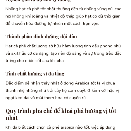
Những hạt cà phê tốt nhất thường đến từ những vùng núi cao,
nơi không khí loãng và nhiệt độ thấp giúp hạt có đủ thời gian
để chuyển hóa đường tự nhiên một cách trọn vẹn.
Thành phần dinh dưỡng dồi dào
Hạt cà phê chất lượng sở hữu hàm lượng tinh dầu phong phú
và axit hữu cơ đa dạng, tạo nên độ sáng và sự trong trẻo đặc
trưng cho nước cốt sau khi pha.
Tính chất hương vị đa tầng
Đặc điểm dễ nhận thấy nhất ở dòng Arabica tốt là vị chua
thanh nhẹ nhàng như trái cây họ cam quýt, đi kèm với hậu vị
ngọt kéo dài và mùi thơm hoa cỏ quyến rũ.
Quy trình pha chế để khai phá hương vị tốt
nhất
Khi đã biết cách chọn cà phê arabica nào tốt, việc áp dụng