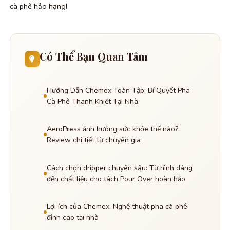
cà phê hảo hạng!
Có Thể Bạn Quan Tâm
Hướng Dẫn Chemex Toàn Tập: Bí Quyết Pha
Cà Phê Thanh Khiết Tại Nhà
AeroPress ảnh hưởng sức khỏe thế nào?
Review chi tiết từ chuyên gia
Cách chọn dripper chuyên sâu: Từ hình dáng
đến chất liệu cho tách Pour Over hoàn hảo
Lợi ích của Chemex: Nghệ thuật pha cà phê
đỉnh cao tại nhà