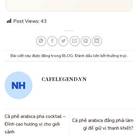
Post Views:
43
Bài viết này được đăng trong
BLOG
. Đánh dấu
liên kết thường trực
.
CAFELEGEND.VN
Cà phê arabica pha cocktail –
Cà phê arabica đắng phải làm
Đỉnh cao hương vị cho giới
gì để giữ vị thanh khiết?
sành