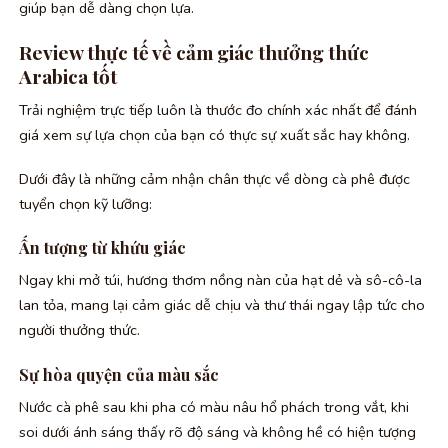
giúp bạn dễ dàng chọn lựa.
Review thực tế về cảm giác thưởng thức
Arabica tốt
Trải nghiệm trực tiếp luôn là thước đo chính xác nhất để đánh
giá xem sự lựa chọn của bạn có thực sự xuất sắc hay không.
Dưới đây là những cảm nhận chân thực về dòng cà phê được
tuyển chọn kỹ lưỡng:
Ấn tượng từ khứu giác
Ngay khi mở túi, hương thơm nồng nàn của hạt dẻ và sô-cô-la
lan tỏa, mang lại cảm giác dễ chịu và thư thái ngay lập tức cho
người thưởng thức.
Sự hòa quyện của màu sắc
Nước cà phê sau khi pha có màu nâu hổ phách trong vắt, khi
soi dưới ánh sáng thấy rõ độ sáng và không hề có hiện tượng