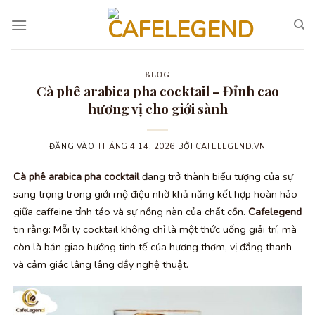
Bỏ
qua
nội
dung
BLOG
Cà phê arabica pha cocktail – Đỉnh cao
hương vị cho giới sành
ĐĂNG VÀO
THÁNG 4 14, 2026
BỞI
CAFELEGEND.VN
Cà phê arabica pha cocktail
đang trở thành biểu tượng của sự
sang trọng trong giới mộ điệu nhờ khả năng kết hợp hoàn hảo
giữa caffeine tỉnh táo và sự nồng nàn của chất cồn.
Cafelegend
tin rằng: Mỗi ly cocktail không chỉ là một thức uống giải trí, mà
còn là bản giao hưởng tinh tế của hương thơm, vị đắng thanh
và cảm giác lâng lâng đầy nghệ thuật.