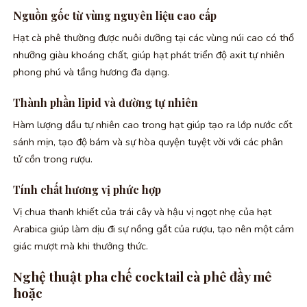
Nguồn gốc từ vùng nguyên liệu cao cấp
Hạt cà phê thường được nuôi dưỡng tại các vùng núi cao có thổ
nhưỡng giàu khoáng chất, giúp hạt phát triển độ axit tự nhiên
phong phú và tầng hương đa dạng.
Thành phần lipid và đường tự nhiên
Hàm lượng dầu tự nhiên cao trong hạt giúp tạo ra lớp nước cốt
sánh mịn, tạo độ bám và sự hòa quyện tuyệt vời với các phân
tử cồn trong rượu.
Tính chất hương vị phức hợp
Vị chua thanh khiết của trái cây và hậu vị ngọt nhẹ của hạt
Arabica giúp làm dịu đi sự nồng gắt của rượu, tạo nên một cảm
giác mượt mà khi thưởng thức.
Nghệ thuật pha chế cocktail cà phê đầy mê
hoặc