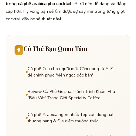
trong
cà phê arabica pha cocktail
sẽ trở nên dễ dàng và đẳng
cấp hơn. Hy vọng bạn sẽ tìm được sự say mê trong từng giọt
cocktail đầy nghệ thuật này!
Có Thể Bạn Quan Tâm
Cà phê Culi cho người mới: Cẩm nang từ A-Z
để chinh phục "viên ngọc độc bản"
Review Cà Phê Geisha: Hành Trình Khám Phá
"Báu Vật" Trong Giới Specialty Coffee
Cà phê Arabica ngon nhất: Top các dòng hạt
thượng hạng & Địa điểm thưởng thức