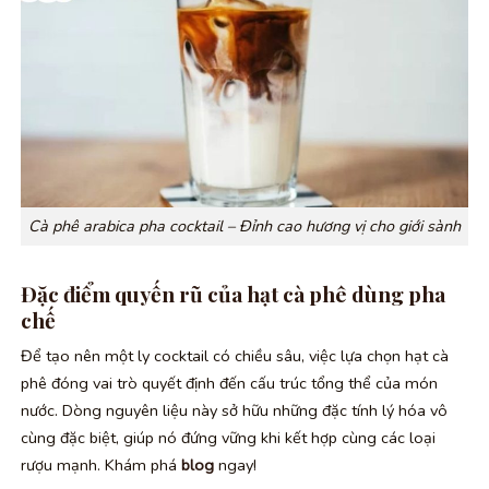
Cà phê arabica pha cocktail – Đỉnh cao hương vị cho giới sành
Đặc điểm quyến rũ của hạt cà phê dùng pha
chế
Để tạo nên một ly cocktail có chiều sâu, việc lựa chọn hạt cà
phê đóng vai trò quyết định đến cấu trúc tổng thể của món
nước. Dòng nguyên liệu này sở hữu những đặc tính lý hóa vô
cùng đặc biệt, giúp nó đứng vững khi kết hợp cùng các loại
rượu mạnh. Khám phá
blog
ngay!