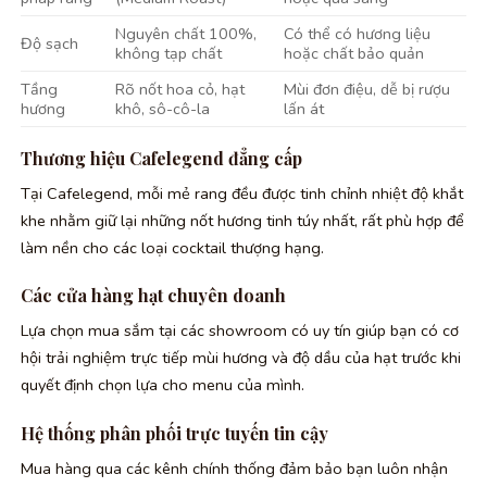
Nguyên chất 100%,
Có thể có hương liệu
Độ sạch
không tạp chất
hoặc chất bảo quản
Tầng
Rõ nốt hoa cỏ, hạt
Mùi đơn điệu, dễ bị rượu
hương
khô, sô-cô-la
lấn át
Thương hiệu Cafelegend đẳng cấp
Tại Cafelegend, mỗi mẻ rang đều được tinh chỉnh nhiệt độ khắt
khe nhằm giữ lại những nốt hương tinh túy nhất, rất phù hợp để
làm nền cho các loại cocktail thượng hạng.
Các cửa hàng hạt chuyên doanh
Lựa chọn mua sắm tại các showroom có uy tín giúp bạn có cơ
hội trải nghiệm trực tiếp mùi hương và độ dầu của hạt trước khi
quyết định chọn lựa cho menu của mình.
Hệ thống phân phối trực tuyến tin cậy
Mua hàng qua các kênh chính thống đảm bảo bạn luôn nhận