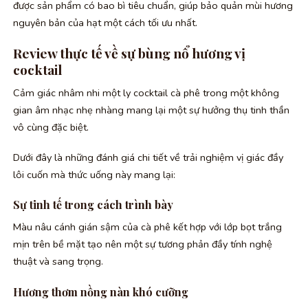
được sản phẩm có bao bì tiêu chuẩn, giúp bảo quản mùi hương
nguyên bản của hạt một cách tối ưu nhất.
Review thực tế về sự bùng nổ hương vị
cocktail
Cảm giác nhâm nhi một ly cocktail cà phê trong một không
gian âm nhạc nhẹ nhàng mang lại một sự hưởng thụ tinh thần
vô cùng đặc biệt.
Dưới đây là những đánh giá chi tiết về trải nghiệm vị giác đầy
lôi cuốn mà thức uống này mang lại:
Sự tinh tế trong cách trình bày
Màu nâu cánh gián sậm của cà phê kết hợp với lớp bọt trắng
mịn trên bề mặt tạo nên một sự tương phản đầy tính nghệ
thuật và sang trọng.
Hương thơm nồng nàn khó cưỡng