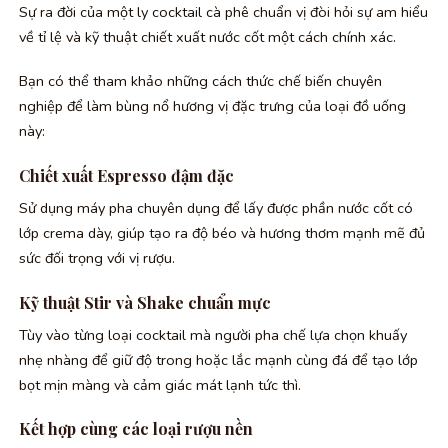
Sự ra đời của một ly cocktail cà phê chuẩn vị đòi hỏi sự am hiểu
về tỉ lệ và kỹ thuật chiết xuất nước cốt một cách chính xác.
Bạn có thể tham khảo những cách thức chế biến chuyên
nghiệp để làm bùng nổ hương vị đặc trưng của loại đồ uống
này:
Chiết xuất Espresso đậm đặc
Sử dụng máy pha chuyên dụng để lấy được phần nước cốt có
lớp crema dày, giúp tạo ra độ béo và hương thơm mạnh mẽ đủ
sức đối trọng với vị rượu.
Kỹ thuật Stir và Shake chuẩn mực
Tùy vào từng loại cocktail mà người pha chế lựa chọn khuấy
nhẹ nhàng để giữ độ trong hoặc lắc mạnh cùng đá để tạo lớp
bọt mịn màng và cảm giác mát lạnh tức thì.
Kết hợp cùng các loại rượu nền