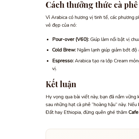
Cách thưởng thức cà phê
Vì Arabica có hương vị tinh tế, các phương
vẻ đẹp của nó:
Pour-over (V60):
Giúp làm nổi bật vị chu
Cold Brew:
Ngâm lạnh giúp giảm bớt độ a
Espresso:
Arabica tạo ra lớp Cream mỏng
vị.
Kết luận
Hy vọng qua bài viết này, bạn đã nắm vững 
sau những hạt cà phê “hoàng hậu” này. Nếu
Đất hay Ethiopia, đừng quên ghé thăm
Cafe