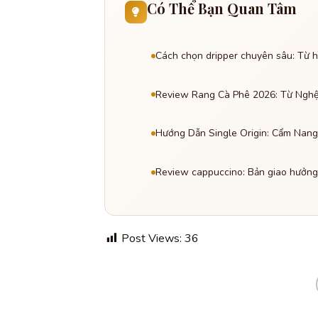
Có Thể Bạn Quan Tâm
Cách chọn dripper chuyên sâu: Từ h
Review Rang Cà Phê 2026: Từ Nghệ 
Hướng Dẫn Single Origin: Cẩm Nan
Review cappuccino: Bản giao hưởng
Post Views:
36