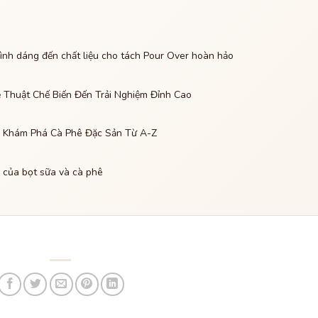
ình dáng đến chất liệu cho tách Pour Over hoàn hảo
Thuật Chế Biến Đến Trải Nghiệm Đỉnh Cao
g Khám Phá Cà Phê Đặc Sản Từ A-Z
 của bọt sữa và cà phê