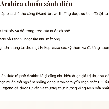
 Arabica chuẩn sành điệu
 pháp pha chế thủ công (Hand-brew) thường được ưu tiên để lột tả
a trái cây và độ trong trẻo của nước cà phê.
cid và tăng vị ngọt lịm như mật ong.
 hơn nhưng lại cho một ly Espresso cực kỳ thơm và đa tầng hươ
kiến thức
cà phê Arabica là gì
cũng như hiểu được giá trị thực sự đ
 bạn muốn trải nghiệm những dòng Arabica tuyển chọn nhất từ Cầu
 Legend
để được tư vấn và thưởng thức hương vị nguyên bản nhất