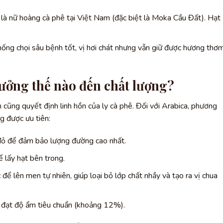
là nữ hoàng cà phê tại Việt Nam (đặc biệt là Moka Cầu Đất). Hạt
hống chọi sâu bệnh tốt, vị hơi chát nhưng vẫn giữ được hương thơ
ưởng thế nào đến chất lượng?
n cũng quyết định linh hồn của ly cà phê. Đối với Arabica, phương
 được ưu tiên:
đỏ để đảm bảo lượng đường cao nhất.
lấy hạt bên trong.
 lên men tự nhiên, giúp loại bỏ lớp chất nhầy và tạo ra vị chua
 đạt độ ẩm tiêu chuẩn (khoảng 12%).