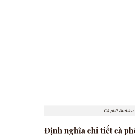
Cà phê Arabica 
Định nghĩa chi tiết cà ph