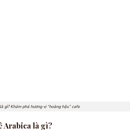
là gì? Khám phá hương vị “hoàng hậu” cafe
ê Arabica là gì?