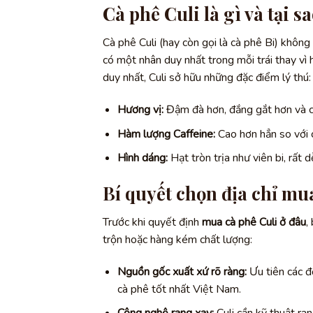
Cà phê Culi là gì và tại s
Cà phê Culi (hay còn gọi là cà phê Bi) không
có một nhân duy nhất trong mỗi trái thay vì 
duy nhất, Culi sở hữu những đặc điểm lý thú:
Hương vị:
Đậm đà hơn, đắng gắt hơn và c
Hàm lượng Caffeine:
Cao hơn hẳn so với 
Hình dáng:
Hạt tròn trịa như viên bi, rất d
Bí quyết chọn địa chỉ mu
Trước khi quyết định
mua cà phê Culi ở đâu
,
trộn hoặc hàng kém chất lượng:
Nguồn gốc xuất xứ rõ ràng:
Ưu tiên các đ
cà phê tốt nhất Việt Nam.