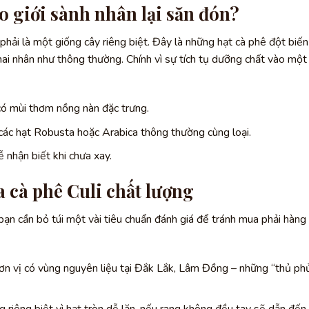
ao giới sành nhân lại săn đón?
 phải là một giống cây riêng biệt. Đây là những hạt cà phê đột biến
hai nhân như thông thường. Chính vì sự tích tụ dưỡng chất vào một
ó mùi thơm nồng nàn đặc trưng.
các hạt Robusta hoặc Arabica thông thường cùng loại.
ễ nhận biết khi chưa xay.
a cà phê Culi chất lượng
 bạn cần bỏ túi một vài tiêu chuẩn đánh giá để tránh mua phải hàng
ơn vị có vùng nguyên liệu tại Đắk Lắk, Lâm Đồng – những “thủ ph