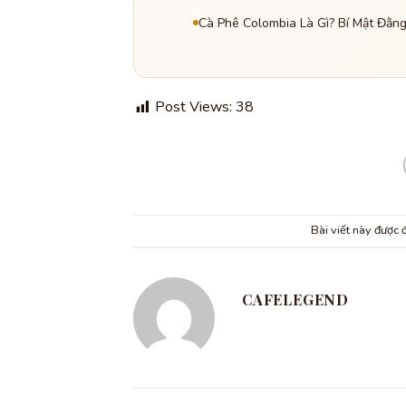
Cà Phê Colombia Là Gì? Bí Mật Đằn
Post Views:
38
Bài viết này được
CAFELEGEND