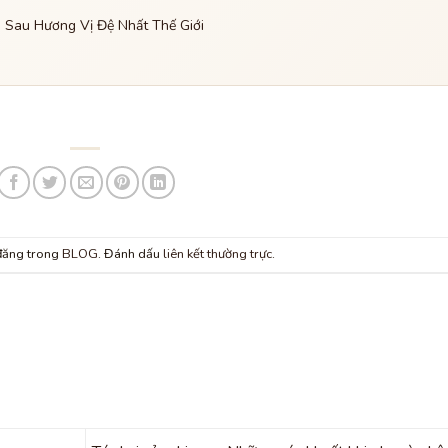
g Sau Hương Vị Đệ Nhất Thế Giới
 đăng trong
BLOG
. Đánh dấu
liên kết thường trực
.