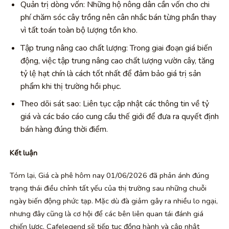
Quản trị dòng vốn: Những hộ nông dân cần vốn cho chi
phí chăm sóc cây trồng nên cân nhắc bán từng phần thay
vì tất toán toàn bộ lượng tồn kho.
Tập trung nâng cao chất lượng: Trong giai đoạn giá biến
động, việc tập trung nâng cao chất lượng vườn cây, tăng
tỷ lệ hạt chín là cách tốt nhất để đảm bảo giá trị sản
phẩm khi thị trường hồi phục.
Theo dõi sát sao: Liên tục cập nhật các thông tin về tỷ
giá và các báo cáo cung cầu thế giới để đưa ra quyết định
bán hàng đúng thời điểm.
Kết luận
Tóm lại, Giá cà phê hôm nay 01/06/2026 đã phản ánh đúng
trạng thái điều chỉnh tất yếu của thị trường sau những chuỗi
ngày biến động phức tạp. Mặc dù đà giảm gây ra nhiều lo ngại,
nhưng đây cũng là cơ hội để các bên liên quan tái đánh giá
chiến lược. Cafelegend sẽ tiếp tục đồng hành và cập nhật