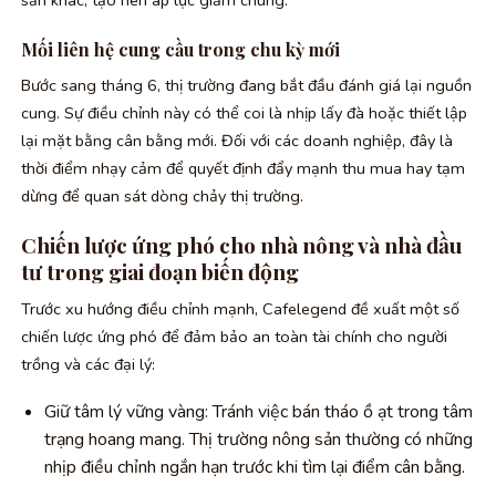
sản khác, tạo nên áp lực giảm chung.
Mối liên hệ cung cầu trong chu kỳ mới
Bước sang tháng 6, thị trường đang bắt đầu đánh giá lại nguồn
cung. Sự điều chỉnh này có thể coi là nhịp lấy đà hoặc thiết lập
lại mặt bằng cân bằng mới. Đối với các doanh nghiệp, đây là
thời điểm nhạy cảm để quyết định đẩy mạnh thu mua hay tạm
dừng để quan sát dòng chảy thị trường.
Chiến lược ứng phó cho nhà nông và nhà đầu
tư trong giai đoạn biến động
Trước xu hướng điều chỉnh mạnh, Cafelegend đề xuất một số
chiến lược ứng phó để đảm bảo an toàn tài chính cho người
trồng và các đại lý:
Giữ tâm lý vững vàng: Tránh việc bán tháo ồ ạt trong tâm
trạng hoang mang. Thị trường nông sản thường có những
nhịp điều chỉnh ngắn hạn trước khi tìm lại điểm cân bằng.