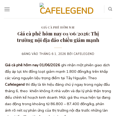
Bỏ
qua
nội
dung
GIÁ CÀ PHÊ HÔM NAY
Giá cà phê hôm nay 01/06/2026: Thị
trường nội địa đảo chiều giảm mạnh
ĐĂNG VÀO
THÁNG 6 1, 2026
BỞI
CAFELEGEND
Giá cà phê hôm nay 01/06/2026
ghi nhận một phiên giao dịch
đầy áp lực khi đồng loạt giảm mạnh 1.800 đồng/kg trên khắp
các vùng nguyên liệu trọng điểm tại Tây Nguyên. Theo
Cafelegend
thì đây là tín hiệu đáng chú ý ngay trong ngày đầu
tháng 6, theo khiến không ít nhà vườn và đại lý phải thận trọng
điều chỉnh kế hoạch kinh doanh. Mức giá thu mua hiện tại đang
dao động trong khoảng từ 86.800 – 87.400 đồng/kg, phản
ánh rõ nét sự phản ứng của thị trường nội địa trước những làn