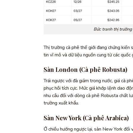
Bức tranh thị trường
Thị trường cà phê thế giới đang chứng kiến 
tin vĩ mô và dữ liệu nguồn cung từ các quốc g
Sàn London (Cà phê Robusta)
Trái ngược với đà giảm trong nước, giá cà p
phục hồi tích cực. Mức giá khớp lệnh dao đ
nhu cầu đối với dòng cà phê Robusta chất lư
trường xuất khẩu.
Sàn New York (Cà phê Arabica)
Ở chiều hướng ngược lại, sàn New York đối v