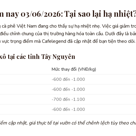
 nay 03/06/2026: Tại sao lại hạ nhiệt
ng cà phê Việt Nam đang cho thấy sự hạ nhiệt nhẹ. Việc giá giảm tr
iều chỉnh chung của thị trường hàng hóa toàn cầu. Dưới đây là bả
hu vực trọng điểm mà Cafelegend đã cập nhật để bạn tiện theo dõi.
xô tại các tỉnh Tây Nguyên
)
Mức thay đổi (VNĐ/kg)
-600 đến -1.000
-600 đến -1.000
-700 đến -1.100
-600 đến -1.000
iểm cập nhật, giá thực tế tại vườn có thể chênh lệch tùy theo ch