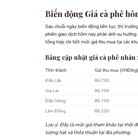
Biến động Giá cà phê hôm
Sau chuỗi ngày biến động liên tục, thị trườ
phiên giao dịch hôm nay phản ánh xu hướng đ
tổng hợp chi tiết mức giá thu mua tại các k
Bảng cập nhật giá cà phê nhân 
Tỉnh thành
Giá thu mua (VNĐ/kg
Đắk Lắk
86.700
Gia Lai
86.700
Đắk Nông
86.700
Lâm Đồng
86.200
Lưu ý: Đây là mức giá tham khảo tại thời đ
lượng hạt và thỏa thuận tại địa phương.