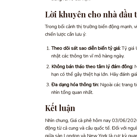
Lời khuyên cho nhà đầu t
Trong bối cảnh thị trường biến động mạnh, v
chiến lược cần lưu ý:
Theo dõi sát sao diễn biến tỷ giá:
Tỷ giá 
nhật các thông tin vĩ mô hàng ngày.
Không bán tháo theo tâm lý đám đông:
N
hạn có thể gây thiệt hại lớn. Hãy đánh giá
Đa dạng hóa thông tin:
Ngoài các trang ti
nhìn tổng quan nhất.
Kết luận
Nhìn chung, Giá cà phê hôm nay 03/06/2026 đ
động từ cả cung và cầu quốc tế. Đối với ngư
giữa sàn London và New York là cực kỳ quan