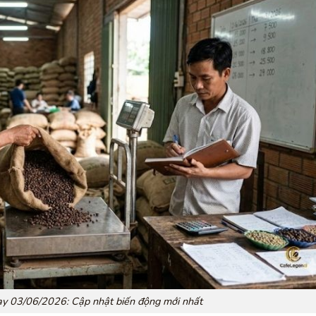
ay 03/06/2026: Cập nhật biến động mới nhất