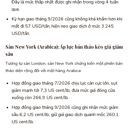
Đây là mức thấp nhất được ghi nhận trong vòng 4 tuần
qua.
Kỳ hạn giao tháng 9/2026 cũng không khá khẩm hơn khi
mất đi 57 USD/tấn, hiện neo giao dịch ở mức 3.245
USD/tấn.
Sàn New York (Arabica): Áp lực bán tháo kéo giá giảm
sâu
Tương tự sàn London, sàn New York chứng kiến một phiên bán
tháo diện rộng đối với mặt hàng Arabica:
Hợp đồng giao tháng 7/2026 chịu lực cản cực lớn, sụt
giảm mạnh tới 7,3 US cent/lb, đưa mức giá đóng cửa
xuống còn 266,9 US cent/lb.
Hợp đồng giao tháng 9/2026 cũng ghi nhận mức giảm
sâu 6,2 US cent/lb, giữ giá giao dịch quanh mốc 260,1
US cent/lb.