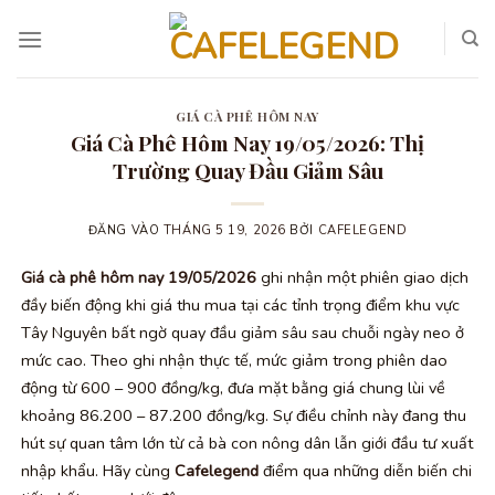
Bỏ
qua
nội
dung
GIÁ CÀ PHÊ HÔM NAY
Giá Cà Phê Hôm Nay 19/05/2026: Thị
Trường Quay Đầu Giảm Sâu
ĐĂNG VÀO
THÁNG 5 19, 2026
BỞI
CAFELEGEND
Giá cà phê hôm nay 19/05/2026
ghi nhận một phiên giao dịch
đầy biến động khi giá thu mua tại các tỉnh trọng điểm khu vực
Tây Nguyên bất ngờ quay đầu giảm sâu sau chuỗi ngày neo ở
mức cao. Theo ghi nhận thực tế, mức giảm trong phiên dao
động từ 600 – 900 đồng/kg, đưa mặt bằng giá chung lùi về
khoảng 86.200 – 87.200 đồng/kg. Sự điều chỉnh này đang thu
hút sự quan tâm lớn từ cả bà con nông dân lẫn giới đầu tư xuất
nhập khẩu. Hãy cùng
Cafelegend
điểm qua những diễn biến chi