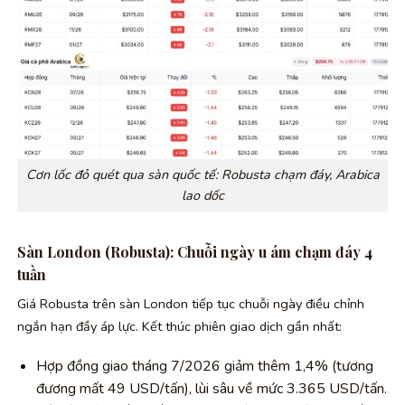
Cơn lốc đỏ quét qua sàn quốc tế: Robusta chạm đáy, Arabica
lao dốc
Sàn London (Robusta): Chuỗi ngày u ám chạm đáy 4
tuần
Giá Robusta trên sàn London tiếp tục chuỗi ngày điều chỉnh
ngắn hạn đầy áp lực. Kết thúc phiên giao dịch gần nhất:
Hợp đồng giao tháng 7/2026 giảm thêm 1,4% (tương
đương mất 49 USD/tấn), lùi sâu về mức 3.365 USD/tấn.