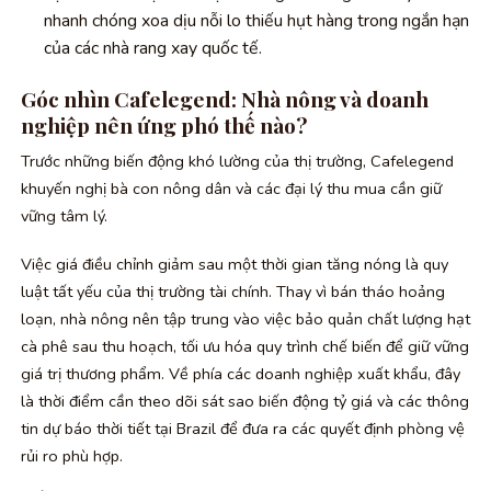
nhanh chóng xoa dịu nỗi lo thiếu hụt hàng trong ngắn hạn
của các nhà rang xay quốc tế.
Góc nhìn Cafelegend: Nhà nông và doanh
nghiệp nên ứng phó thế nào?
Trước những biến động khó lường của thị trường, Cafelegend
khuyến nghị bà con nông dân và các đại lý thu mua cần giữ
vững tâm lý.
Việc giá điều chỉnh giảm sau một thời gian tăng nóng là quy
luật tất yếu của thị trường tài chính. Thay vì bán tháo hoảng
loạn, nhà nông nên tập trung vào việc bảo quản chất lượng hạt
cà phê sau thu hoạch, tối ưu hóa quy trình chế biến để giữ vững
giá trị thương phẩm. Về phía các doanh nghiệp xuất khẩu, đây
là thời điểm cần theo dõi sát sao biến động tỷ giá và các thông
tin dự báo thời tiết tại Brazil để đưa ra các quyết định phòng vệ
rủi ro phù hợp.