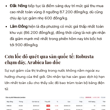
Đắk Nông
tiếp tục là điểm sáng duy trì mức giá thu mua
cao nhất toàn vùng ở ngưỡng 87.200 đồng/kg, dù cũng
chịu áp lực giảm nhẹ 600 đồng/kg.
Lâm Đồng
hiện là địa phương có mức giá thấp nhất toàn
khu vực (86.200 đồng/kg), đồng thời cũng là nơi ghi nhận
đà giảm mạnh mẽ nhất trong phiên hôm nay khi bốc hơi
tới 900 đồng/kg.
Cơn lốc đỏ quét qua sàn quốc tế: Robusta
chạm đáy, Arabica lao dốc
Sự sụt giảm của thị trường trong nước không nằm ngoài xu
hướng chung của thế giới. Ghi nhận tại hai sàn giao dịch kỳ hạn
lớn nhất toàn cầu cho thấy sắc đỏ bao trùm toàn bộ bảng điện
tử.