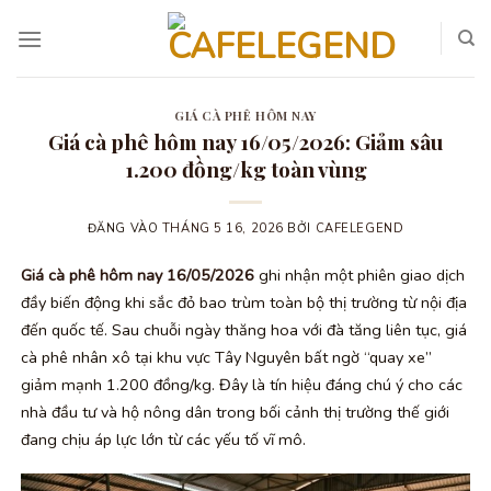
Bỏ
qua
nội
dung
GIÁ CÀ PHÊ HÔM NAY
Giá cà phê hôm nay 16/05/2026: Giảm sâu
1.200 đồng/kg toàn vùng
ĐĂNG VÀO
THÁNG 5 16, 2026
BỞI
CAFELEGEND
Giá cà phê hôm nay 16/05/2026
ghi nhận một phiên giao dịch
đầy biến động khi sắc đỏ bao trùm toàn bộ thị trường từ nội địa
đến quốc tế. Sau chuỗi ngày thăng hoa với đà tăng liên tục, giá
cà phê nhân xô tại khu vực Tây Nguyên bất ngờ “quay xe”
giảm mạnh 1.200 đồng/kg. Đây là tín hiệu đáng chú ý cho các
nhà đầu tư và hộ nông dân trong bối cảnh thị trường thế giới
đang chịu áp lực lớn từ các yếu tố vĩ mô.