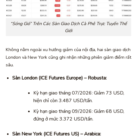
“Sóng Gió” Trên Các Sàn Giao Dịch Cà Phê Trực Tuyến Thế
Giới
Không nằm ngoài xu hướng giảm của nội địa, hai sàn giao dịch
London và New York cũng ghi nhận những phiên giảm điểm rất
sâu.
Sàn London (ICE Futures Europe) – Robusta:
Kỳ hạn giao tháng 07/2026: Giảm 73 USD,
hiện chỉ còn 3.487 USD/tấn.
Kỳ hạn giao tháng 09/2026: Giảm 68 USD,
đứng ở mức 3.372 USD/tấn.
Sàn New York (ICE Futures US) – Arabica: