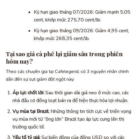
Kỳ hạn giao tháng 07/2026: Giảm mạnh 5,05
cent, khớp mức 275,70 cent/lb.
Kỳ hạn giao tháng 09/2026: Giảm 4,95 cent,
khớp mức 268,35 cent/lb.
Tại sao giá cà phê lại giảm sâu trong phiên
hôm nay?
Theo các chuyên gia tại Cafelegend, có 3 nguyên nhân chính
dẫn đến sự sụt giảm đột ngột này:
Áp lực chốt lời:
Sau thời gian dài giá neo ở mức cao, các
nhà đầu cơ đồng loạt bán ra để hiện thực hóa lợi nhuận.
Vụ mùa tại Brazil:
Những thông tin tích cực về triển vọng
vụ mùa mới từ “ông lớn” Brazil tạo áp lực cung lên thị
trường quốc tế.
Yếu tố tỷ giá:
Sự biến động của đồng USD so với các