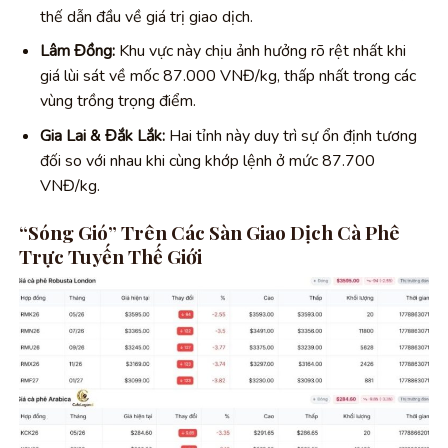
thế dẫn đầu về giá trị giao dịch.
Lâm Đồng:
Khu vực này chịu ảnh hưởng rõ rệt nhất khi
giá lùi sát về mốc 87.000 VNĐ/kg, thấp nhất trong các
vùng trồng trọng điểm.
Gia Lai & Đắk Lắk:
Hai tỉnh này duy trì sự ổn định tương
đối so với nhau khi cùng khớp lệnh ở mức 87.700
VNĐ/kg.
“Sóng Gió” Trên Các Sàn Giao Dịch Cà Phê
Trực Tuyến Thế Giới