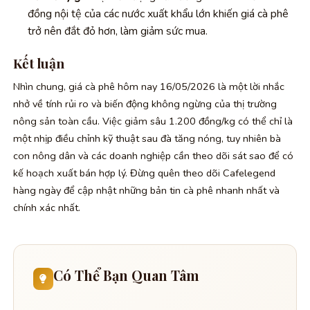
đồng nội tệ của các nước xuất khẩu lớn khiến giá cà phê
trở nên đắt đỏ hơn, làm giảm sức mua.
Kết luận
Nhìn chung,
giá cà phê hôm nay 16/05/2026
là một lời nhắc
nhở về tính rủi ro và biến động không ngừng của thị trường
nông sản toàn cầu. Việc giảm sâu 1.200 đồng/kg có thể chỉ là
một nhịp điều chỉnh kỹ thuật sau đà tăng nóng, tuy nhiên bà
con nông dân và các doanh nghiệp cần theo dõi sát sao để có
kế hoạch xuất bán hợp lý. Đừng quên theo dõi Cafelegend
hàng ngày để cập nhật những bản tin cà phê nhanh nhất và
chính xác nhất.
Có Thể Bạn Quan Tâm