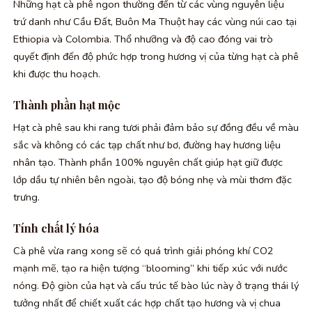
Những hạt cà phê ngon thường đến từ các vùng nguyên liệu
trứ danh như Cầu Đất, Buôn Ma Thuột hay các vùng núi cao tại
Ethiopia và Colombia. Thổ nhưỡng và độ cao đóng vai trò
quyết định đến độ phức hợp trong hương vị của từng hạt cà phê
khi được thu hoạch.
Thành phần hạt mộc
Hạt cà phê sau khi rang tươi phải đảm bảo sự đồng đều về màu
sắc và không có các tạp chất như bơ, đường hay hương liệu
nhân tạo. Thành phần 100% nguyên chất giúp hạt giữ được
lớp dầu tự nhiên bên ngoài, tạo độ bóng nhẹ và mùi thơm đặc
trưng.
Tính chất lý hóa
Cà phê vừa rang xong sẽ có quá trình giải phóng khí CO2
mạnh mẽ, tạo ra hiện tượng “blooming” khi tiếp xúc với nước
nóng. Độ giòn của hạt và cấu trúc tế bào lúc này ở trạng thái lý
tưởng nhất để chiết xuất các hợp chất tạo hương và vị chua