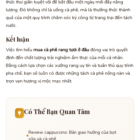
thức thư giãn tuyệt vời để bắt đầu một ngày mới đầy năng
lượng. Đó không chỉ là uống cà phê, mà là thưởng thức thành
quả của một quy trình chăm sóc kỳ công từ trang trại đến tách
nước.
Kết luận
Việc tìm hiểu
mua cà phê rang tươi ở đâu
đóng vai trò quyết
định đến chất lượng trải nghiệm ẩm thực của mỗi cá nhân.
Bằng cách lựa chọn các xưởng rang uy tín và tuân thủ quy trình
pha chế, bạn sẽ luôn có được những tách cà phê nồng nàn và
trọn vẹn hương vị mộc mạc nhất.
Có Thể Bạn Quan Tâm
Review cappuccino: Bản giao hưởng của bọt
sữa và cà phê