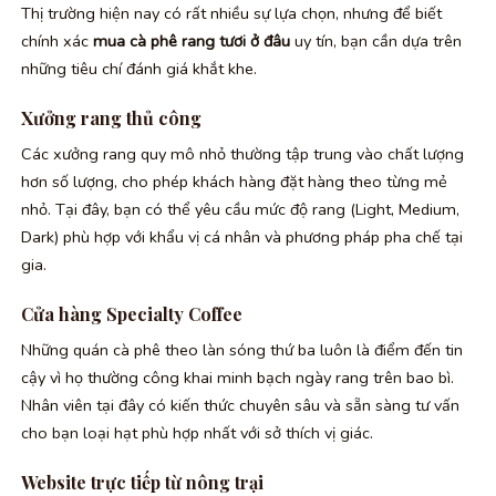
Thị trường hiện nay có rất nhiều sự lựa chọn, nhưng để biết
chính xác
mua cà phê rang tươi ở đâu
uy tín, bạn cần dựa trên
những tiêu chí đánh giá khắt khe.
Xưởng rang thủ công
Các xưởng rang quy mô nhỏ thường tập trung vào chất lượng
hơn số lượng, cho phép khách hàng đặt hàng theo từng mẻ
nhỏ. Tại đây, bạn có thể yêu cầu mức độ rang (Light, Medium,
Dark) phù hợp với khẩu vị cá nhân và phương pháp pha chế tại
gia.
Cửa hàng Specialty Coffee
Những quán cà phê theo làn sóng thứ ba luôn là điểm đến tin
cậy vì họ thường công khai minh bạch ngày rang trên bao bì.
Nhân viên tại đây có kiến thức chuyên sâu và sẵn sàng tư vấn
cho bạn loại hạt phù hợp nhất với sở thích vị giác.
Website trực tiếp từ nông trại