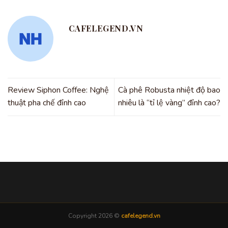
CAFELEGEND.VN
Review Siphon Coffee: Nghệ
Cà phê Robusta nhiệt độ bao
thuật pha chế đỉnh cao
nhiêu là “tỉ lệ vàng” đỉnh cao?
Copyright 2026 ©
cafelegend.vn