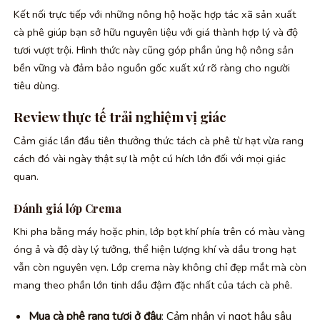
Kết nối trực tiếp với những nông hộ hoặc hợp tác xã sản xuất
cà phê giúp bạn sở hữu nguyên liệu với giá thành hợp lý và độ
tươi vượt trội. Hình thức này cũng góp phần ủng hộ nông sản
bền vững và đảm bảo nguồn gốc xuất xứ rõ ràng cho người
tiêu dùng.
Review thực tế trải nghiệm vị giác
Cảm giác lần đầu tiên thưởng thức tách cà phê từ hạt vừa rang
cách đó vài ngày thật sự là một cú hích lớn đối với mọi giác
quan.
Đánh giá lớp Crema
Khi pha bằng máy hoặc phin, lớp bọt khí phía trên có màu vàng
óng ả và độ dày lý tưởng, thể hiện lượng khí và dầu trong hạt
vẫn còn nguyên vẹn. Lớp crema này không chỉ đẹp mắt mà còn
mang theo phần lớn tinh dầu đậm đặc nhất của tách cà phê.
Mua cà phê rang tươi ở đâu
: Cảm nhận vị ngọt hậu sâu