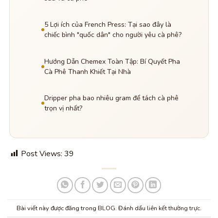
5 Lợi ích của French Press: Tại sao đây là
chiếc bình "quốc dân" cho người yêu cà phê?
Hướng Dẫn Chemex Toàn Tập: Bí Quyết Pha
Cà Phê Thanh Khiết Tại Nhà
Dripper pha bao nhiêu gram để tách cà phê
trọn vị nhất?
Post Views:
39
Bài viết này được đăng trong
BLOG
. Đánh dấu
liên kết thường trực
.