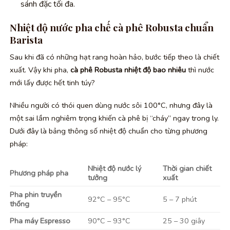
sánh đặc tối đa.
Nhiệt độ nước pha chế cà phê Robusta chuẩn
Barista
Sau khi đã có những hạt rang hoàn hảo, bước tiếp theo là chiết
xuất. Vậy khi pha,
cà phê Robusta nhiệt độ bao nhiêu
thì nước
mới lấy được hết tinh túy?
Nhiều người có thói quen dùng nước sôi 100°C, nhưng đây là
một sai lầm nghiêm trọng khiến cà phê bị “cháy” ngay trong ly.
Dưới đây là bảng thông số nhiệt độ chuẩn cho từng phương
pháp:
Nhiệt độ nước lý
Thời gian chiết
Phương pháp pha
tưởng
xuất
Pha phin truyền
92°C – 95°C
5 – 7 phút
thống
Pha máy Espresso
90°C – 93°C
25 – 30 giây