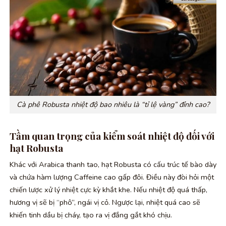
Cà phê Robusta nhiệt độ bao nhiêu là “tỉ lệ vàng” đỉnh cao?
Tầm quan trọng của kiểm soát nhiệt độ đối với
hạt Robusta
Khác với Arabica thanh tao, hạt Robusta có cấu trúc tế bào dày
và chứa hàm lượng Caffeine cao gấp đôi. Điều này đòi hỏi một
chiến lược xử lý nhiệt cực kỳ khắt khe. Nếu nhiệt độ quá thấp,
hương vị sẽ bị “phô”, ngái vị cỏ. Ngược lại, nhiệt quá cao sẽ
khiến tinh dầu bị cháy, tạo ra vị đắng gắt khó chịu.