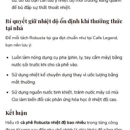
sứ, do đó bạn cần lưu ý nhiệt độ môi trường xung quanh
để bù đắp sự thất thoát nhiệt.
Bí quyết giữ nhiệt độ ổn định khi thưởng thức
tại nhà
Để mỗi tách Robusta tại gia đạt chuẩn như tại Cafe Legend,
bạn nên lưu ý:
Luôn làm nóng dụng cụ pha (phin, ly, tay cầm máy) bằng
nước sôi trước khi cho cà phê vào.
Sử dụng nhiệt kế chuyên dụng thay vì ước lượng bằng
mắt thường.
Sử dụng nguồn nước tinh khiết, tránh nước máy có mùi
Clo làm biến đổi các phản ứng hóa học ở nhiệt độ cao.
Kết luận
Hiểu rõ
cà phê Robusta nhiệt độ bao nhiêu
trong từng công
đoạn từ rang xay đến pha chế chính là chìa khóa để nâng tầm