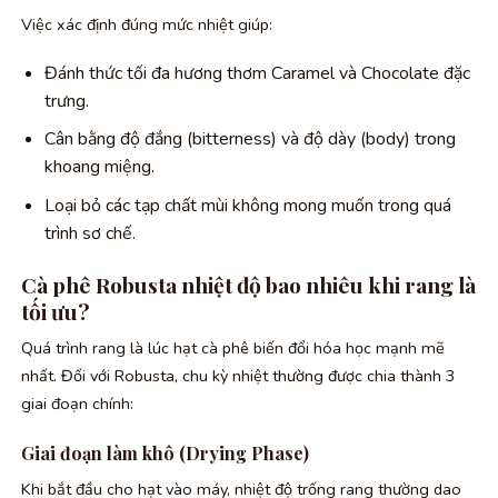
Việc xác định đúng mức nhiệt giúp:
Đánh thức tối đa hương thơm Caramel và Chocolate đặc
trưng.
Cân bằng độ đắng (bitterness) và độ dày (body) trong
khoang miệng.
Loại bỏ các tạp chất mùi không mong muốn trong quá
trình sơ chế.
Cà phê Robusta nhiệt độ bao nhiêu khi rang là
tối ưu?
Quá trình rang là lúc hạt cà phê biến đổi hóa học mạnh mẽ
nhất. Đối với Robusta, chu kỳ nhiệt thường được chia thành 3
giai đoạn chính:
Giai đoạn làm khô (Drying Phase)
Khi bắt đầu cho hạt vào máy, nhiệt độ trống rang thường dao