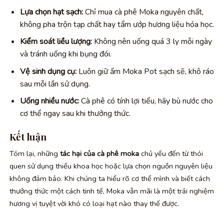
Lựa chọn hạt sạch:
Chỉ mua cà phê Moka nguyên chất,
không pha trộn tạp chất hay tẩm ướp hương liệu hóa học.
Kiểm soát liều lượng:
Không nên uống quá 3 ly mỗi ngày
và tránh uống khi bụng đói.
Vệ sinh dụng cụ:
Luôn giữ ấm Moka Pot sạch sẽ, khô ráo
sau mỗi lần sử dụng.
Uống nhiều nước:
Cà phê có tính lợi tiểu, hãy bù nước cho
cơ thể ngay sau khi thưởng thức.
Kết luận
Tóm lại, những
tác hại của cà phê moka
chủ yếu đến từ thói
quen sử dụng thiếu khoa học hoặc lựa chọn nguồn nguyên liệu
không đảm bảo. Khi chúng ta hiểu rõ cơ thể mình và biết cách
thưởng thức một cách tinh tế, Moka vẫn mãi là một trải nghiệm
hương vị tuyệt vời khó có loại hạt nào thay thế được.