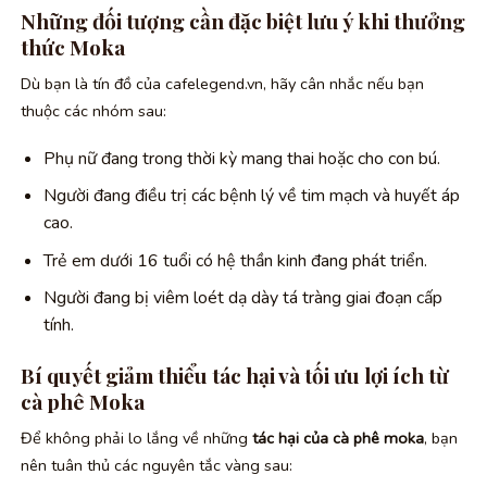
Những đối tượng cần đặc biệt lưu ý khi thưởng
thức Moka
Dù bạn là tín đồ của
cafelegend.vn
, hãy cân nhắc nếu bạn
thuộc các nhóm sau:
Phụ nữ đang trong thời kỳ mang thai hoặc cho con bú.
Người đang điều trị các bệnh lý về tim mạch và huyết áp
cao.
Trẻ em dưới 16 tuổi có hệ thần kinh đang phát triển.
Người đang bị viêm loét dạ dày tá tràng giai đoạn cấp
tính.
Bí quyết giảm thiểu tác hại và tối ưu lợi ích từ
cà phê Moka
Để không phải lo lắng về những
tác hại của cà phê moka
, bạn
nên tuân thủ các nguyên tắc vàng sau: