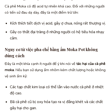
Cà phê Moka có độ acid tự nhiên khá cao. Đối với những người
có tiền sử đau dạ dày, đây là một điểm trừ lớn:
Kích thích tiết dịch vị acid, gây ợ chua, nóng rát thượng vị.
Gây co thắt đại tràng ở những người có hệ tiêu hóa nhạy
cảm.
Nguy cơ từ việc pha chế bằng ấm Moka Pot không
đúng cách
Đây là một khía cạnh ít người để ý khi nói về
tác hại của cà phê
moka
. Nếu bạn sử dụng ấm nhôm kém chất lượng hoặc không
vệ sinh ấm kỹ:
Các tạp chất kim loại có thể lẫn vào nước cà phê ở nhiệt
độ cao.
Bã cà phê cũ bị oxy hóa tạo ra vị đắng khét và các chất
gây hại cho gan.