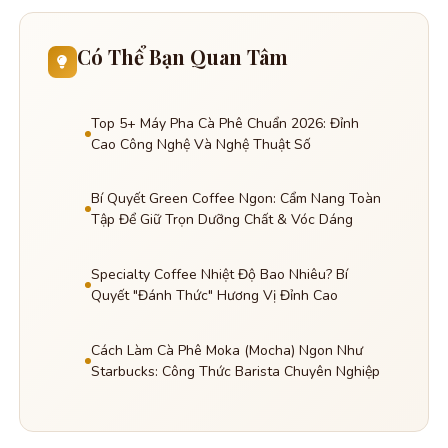
Có Thể Bạn Quan Tâm
Top 5+ Máy Pha Cà Phê Chuẩn 2026: Đỉnh
Cao Công Nghệ Và Nghệ Thuật Số
Bí Quyết Green Coffee Ngon: Cẩm Nang Toàn
Tập Để Giữ Trọn Dưỡng Chất & Vóc Dáng
Specialty Coffee Nhiệt Độ Bao Nhiêu? Bí
Quyết "Đánh Thức" Hương Vị Đỉnh Cao
Cách Làm Cà Phê Moka (Mocha) Ngon Như
Starbucks: Công Thức Barista Chuyên Nghiệp