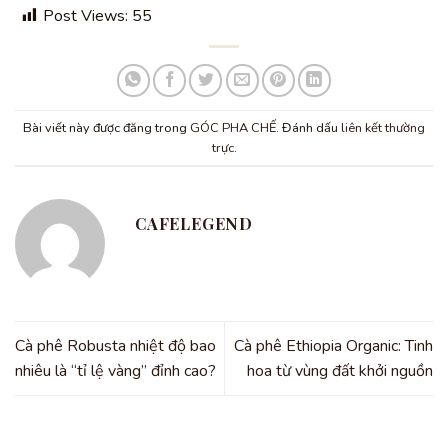
Post Views:
55
Bài viết này được đăng trong
GÓC PHA CHẾ
. Đánh dấu
liên kết thường
trực
.
CAFELEGEND
Cà phê Robusta nhiệt độ bao
Cà phê Ethiopia Organic: Tinh
nhiêu là “tỉ lệ vàng” đỉnh cao?
hoa từ vùng đất khởi nguồn