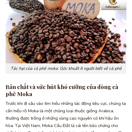
Tác hại của cà phê moka: Góc khuất ít người biết về cà phê
Bản chất và sức hút khó cưỡng của dòng cà
phê Moka
Trước khi đi sâu vào tìm hiểu những tác động tiêu cực, chúng ta
cần hiểu rõ Moka là một chủng loại thuộc giống Arabica,
thường được trồng ở những vùng cao nguyên có khí hậu ôn
hòa. Tại Việt Nam, Moka Cầu Đất là cái tên bảo chứng cho