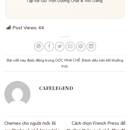
Tập Để Giữ Trọn Dưỡng Chất & Vóc Dáng
Post Views:
44
Bài viết này được đăng trong
GÓC PHA CHẾ
. Đánh dấu
liên kết thường
trực
.
CAFELEGEND
Chemex cho người mới: Bí
Cách chọn French Press để