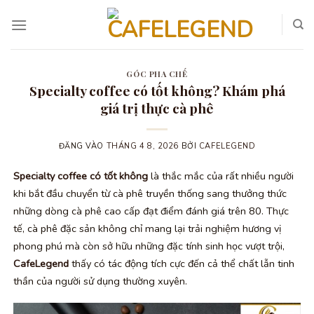
Bỏ
qua
nội
dung
GÓC PHA CHẾ
Specialty coffee có tốt không? Khám phá
giá trị thực cà phê
ĐĂNG VÀO
THÁNG 4 8, 2026
BỞI
CAFELEGEND
Specialty coffee có tốt không
là thắc mắc của rất nhiều người
khi bắt đầu chuyển từ cà phê truyền thống sang thưởng thức
những dòng cà phê cao cấp đạt điểm đánh giá trên 80. Thực
tế, cà phê đặc sản không chỉ mang lại trải nghiệm hương vị
phong phú mà còn sở hữu những đặc tính sinh học vượt trội,
CafeLegend
thấy có tác động tích cực đến cả thể chất lẫn tinh
thần của người sử dụng thường xuyên.