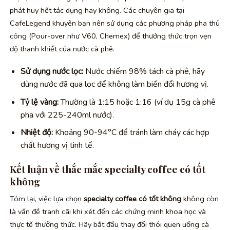
phát huy hết tác dụng hay không. Các chuyên gia tại
CafeLegend khuyên bạn nên sử dụng các phương pháp pha thủ
công (Pour-over như V60, Chemex) để thưởng thức trọn vẹn
độ thanh khiết của nước cà phê.
Sử dụng nước lọc:
Nước chiếm 98% tách cà phê, hãy
dùng nước đã qua lọc để không làm biến đổi hương vị.
Tỷ lệ vàng:
Thường là 1:15 hoặc 1:16 (ví dụ 15g cà phê
pha với 225-240ml nước).
Nhiệt độ:
Khoảng 90-94°C để tránh làm cháy các hợp
chất hương vị tinh tế.
Kết luận về thắc mắc specialty coffee có tốt
không
Tóm lại, việc lựa chọn
specialty coffee có tốt không
không còn
là vấn đề tranh cãi khi xét đến các chứng minh khoa học và
thực tế thưởng thức. Hãy bắt đầu thay đổi thói quen uống cà