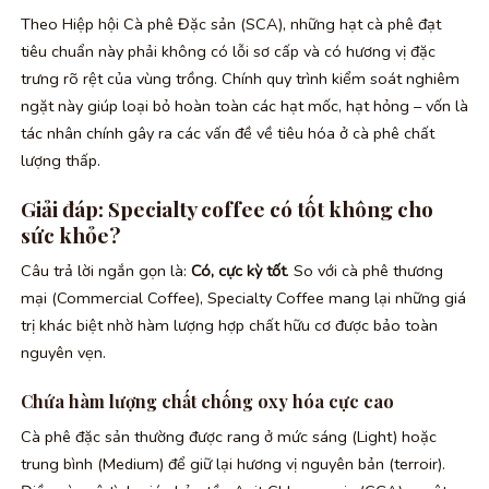
Theo Hiệp hội Cà phê Đặc sản (SCA), những hạt cà phê đạt
tiêu chuẩn này phải không có lỗi sơ cấp và có hương vị đặc
trưng rõ rệt của vùng trồng. Chính quy trình kiểm soát nghiêm
ngặt này giúp loại bỏ hoàn toàn các hạt mốc, hạt hỏng – vốn là
tác nhân chính gây ra các vấn đề về tiêu hóa ở cà phê chất
lượng thấp.
Giải đáp: Specialty coffee có tốt không cho
sức khỏe?
Câu trả lời ngắn gọn là:
Có, cực kỳ tốt
. So với cà phê thương
mại (Commercial Coffee), Specialty Coffee mang lại những giá
trị khác biệt nhờ hàm lượng hợp chất hữu cơ được bảo toàn
nguyên vẹn.
Chứa hàm lượng chất chống oxy hóa cực cao
Cà phê đặc sản thường được rang ở mức sáng (Light) hoặc
trung bình (Medium) để giữ lại hương vị nguyên bản (terroir).