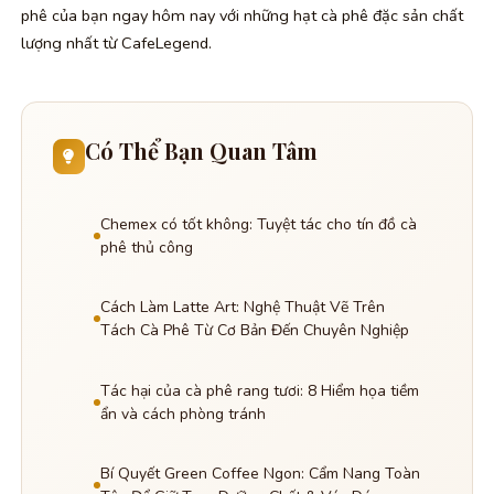
phê của bạn ngay hôm nay với những hạt cà phê đặc sản chất
lượng nhất từ CafeLegend.
Có Thể Bạn Quan Tâm
Chemex có tốt không: Tuyệt tác cho tín đồ cà
phê thủ công
Cách Làm Latte Art: Nghệ Thuật Vẽ Trên
Tách Cà Phê Từ Cơ Bản Đến Chuyên Nghiệp
Tác hại của cà phê rang tươi: 8 Hiểm họa tiềm
ẩn và cách phòng tránh
Bí Quyết Green Coffee Ngon: Cẩm Nang Toàn