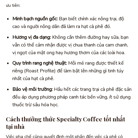
ưu tiên:
Minh bạch nguồn gốc:
Bạn biết chính xác nông trại, độ
cao và người nông dân đã làm ra hạt cà phê đó.
Hương vị đa dạng:
Không cần thêm đường hay sữa, bạn
vẫn có thể cảm nhận được vị chua thanh của cam chanh,
vị ngọt của mật ong hay hương thơm của các loài hoa.
Quy trình rang nghệ thuật:
Mỗi mẻ rang được thiết kế
riêng (Roast Profile) để làm bật lên những gì tinh túy
nhất của hạt cà phê.
Bảo vệ môi trường:
Hầu hết các trang trại cà phê đặc sản
đều áp dụng phương pháp canh tác bền vững, ít sử dụng
thuốc trừ sâu hóa học.
Cách thưởng thức Specialty Coffee tốt nhất
tại nhà
Việc pha chế cũng quyết định một phần đến việc cà phê có